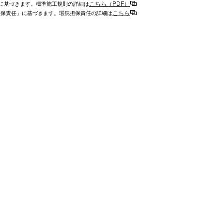
こちら（PDF）
に基づきます。標準施工規則の詳細は
こちら
担保責任」に基づきます。瑕疵担保責任の詳細は