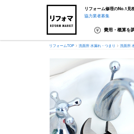
リフォーム修理のNo.1見
協力業者募集
費用・概算
を
リフォームTOP
洗面所 水漏れ・つまり
洗面所 