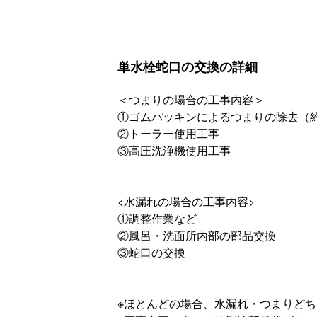
単水栓蛇口の交換の詳細
＜つまりの場合の工事内容＞
①ゴムパッキンによるつまりの除去（約
②トーラー使用工事
③高圧洗浄機使用工事
<水漏れの場合の工事内容>
①調整作業など
②風呂・洗面所内部の部品交換
③蛇口の交換
※ほとんどの場合、水漏れ・つまりど