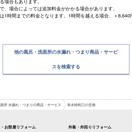
かる場合もあります。
ので、場合によっては追加料金がかかる場合があります。
1時間までの料金となります。1時間を越える場合、＋8,640
他の風呂・洗面所の水漏れ・つまり商品・サービ
スを検索する
洗面所 水漏れ・つまりの商品・サービス
単水栓蛇口の交換
装・お部屋リフォーム
外装・外回りリフォーム