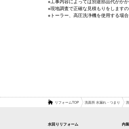
※工事内容によっては別途部品代がか
※現地調査で正確な見積もりをします
※トーラー、高圧洗浄機を使用する場合は
リフォームTOP
洗面所 水漏れ・つまり
水回りリフォーム
内