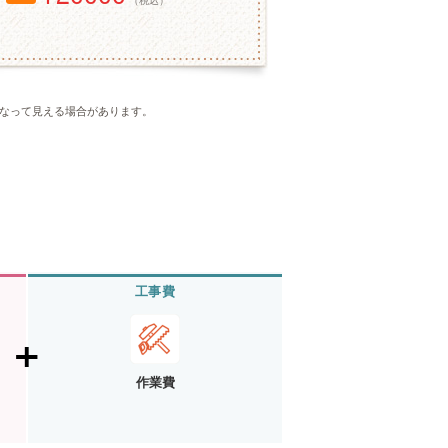
（税込）
なって見える場合があります。
工事費
作業費