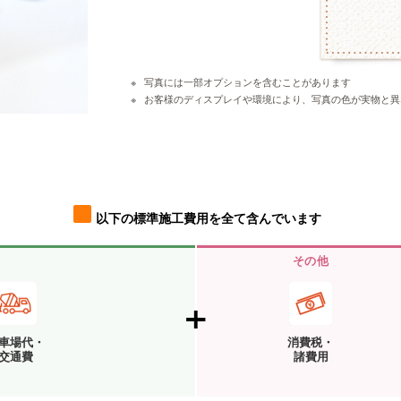
写真には一部オプションを含むことがあります
お客様のディスプレイや環境により、写真の色が実物と異
以下の標準施工費用を全て含んでいます
その他
車場代・
消費税・
交通費
諸費用