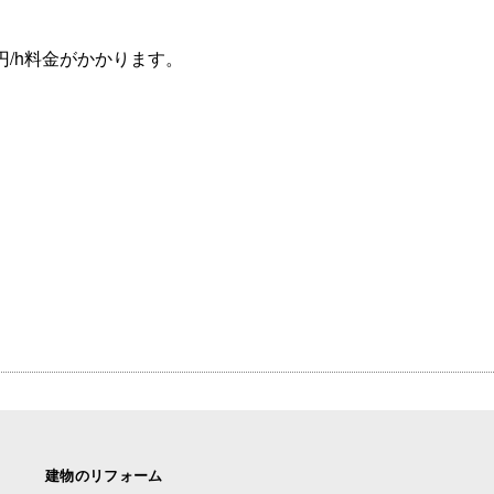
円/h料金がかかります。
建物のリフォーム