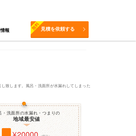
無料
見積を依頼する
ち情報
直し致します。風呂・洗面所が水漏れしてしまった
呂・洗面所の水漏れ・つまりの
地域最安値
20000