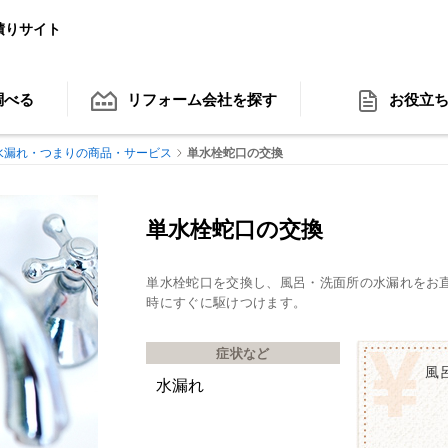
積りサイト
調べる
リフォーム会社
を探す
お役立
水漏れ・つまりの商品・サービス
単水栓蛇口の交換
単水栓蛇口の交換
単水栓蛇口を交換し、風呂・洗面所の水漏れをお
時にすぐに駆けつけます。
症状など
風
水漏れ