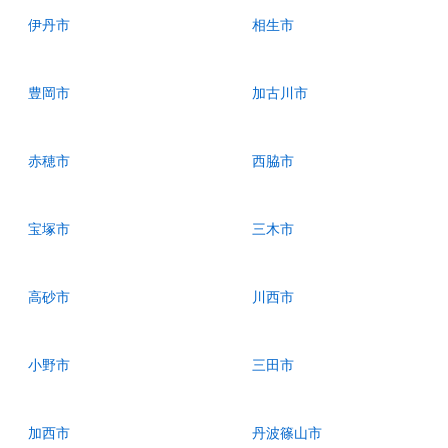
伊丹市
相生市
豊岡市
加古川市
赤穂市
西脇市
宝塚市
三木市
高砂市
川西市
小野市
三田市
加西市
丹波篠山市