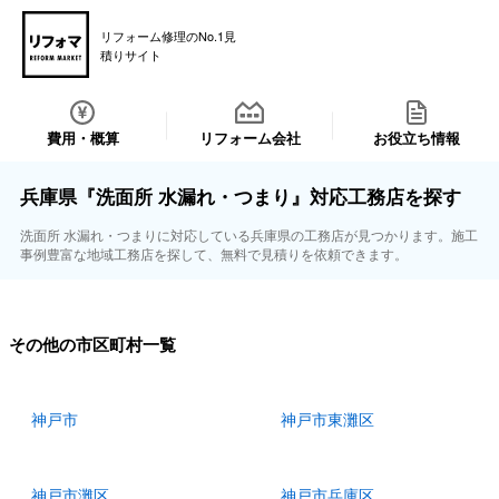
リフォーム修理のNo.1見
積りサイト
費用・概算
リフォーム会社
お役立ち情報
兵庫県『洗面所 水漏れ・つまり』対応工務店を探す
洗面所 水漏れ・つまりに対応している兵庫県の工務店が見つかります。施工
事例豊富な地域工務店を探して、無料で見積りを依頼できます。
その他の市区町村一覧
神戸市
神戸市東灘区
神戸市灘区
神戸市兵庫区