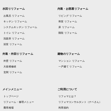
水回りリフォーム
内装・お部屋リフォーム
お風呂 リフォーム
リビング リフォーム
キッチン リフォーム
和室 リフォーム
システムキッチン リフォーム
床 リフォーム
トイレ リフォーム
階段 リフォーム
洗面所 リフォーム
浴室 リフォーム
外装・外回りリフォーム
建物のリフォーム
外壁 リフォーム
マンション リフォーム
大規模修繕
一戸建て リフォーム
玄関 リフォーム
メインメニュー
ご利用について
トップページ
リフォマとは？
リフォーム・修理メニュー
リフォマコンサルタント（ナベさん）
費用相場
利用規約