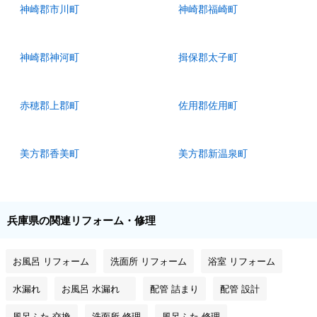
神崎郡市川町
神崎郡福崎町
神崎郡神河町
揖保郡太子町
赤穂郡上郡町
佐用郡佐用町
美方郡香美町
美方郡新温泉町
兵庫県の関連リフォーム・修理
お風呂 リフォーム
洗面所 リフォーム
浴室 リフォーム
水漏れ
お風呂 水漏れ
配管 詰まり
配管 設計
風呂ふた 交換
洗面所 修理
風呂ふた 修理