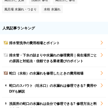
風呂場 水漏れ・つまり
水栓 水漏れ
人気記事ランキング
排水管洗浄の費用相場とポイント
1
排水管・下水の詰まりや水漏れの修理費用｜発生場所ごと
2
の原因と対処法・信頼できる業者選びのポイント
蛇口（水栓）の水漏れを修理したときの費用相場
3
蛇口のスパウト（吐水口）の水漏れは修理できる? 費用や
4
DIYも解説
洗面所の蛇口の水漏れは自分で修理できる? 修理方法と料
5