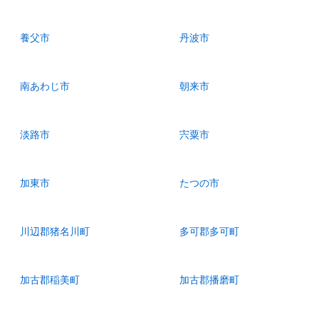
養父市
丹波市
南あわじ市
朝来市
淡路市
宍粟市
加東市
たつの市
川辺郡猪名川町
多可郡多可町
加古郡稲美町
加古郡播磨町