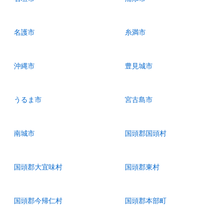
名護市
糸満市
沖縄市
豊見城市
うるま市
宮古島市
南城市
国頭郡国頭村
国頭郡大宜味村
国頭郡東村
国頭郡今帰仁村
国頭郡本部町