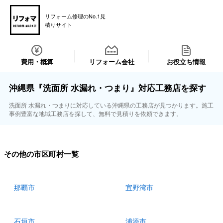
リフォーム修理のNo.1見
積りサイト
費用・概算
リフォーム会社
お役立ち情報
沖縄県『洗面所 水漏れ・つまり』対応工務店を探す
洗面所 水漏れ・つまりに対応している沖縄県の工務店が見つかります。施工
事例豊富な地域工務店を探して、無料で見積りを依頼できます。
その他の市区町村一覧
那覇市
宜野湾市
石垣市
浦添市