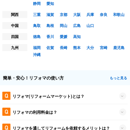
静岡
愛知
関西
三重
滋賀
京都
大阪
兵庫
奈良
和歌山
中国
鳥取
島根
岡山
広島
山口
四国
徳島
香川
愛媛
高知
九州
福岡
佐賀
長崎
熊本
大分
宮崎
鹿児島
沖縄
簡単・安心！リフォマの使い方
もっと見る
リフォマ(リフォームマーケット)とは？
リフォマの利用料金は？
リフォマを通してリフォームを依頼するメリットは？