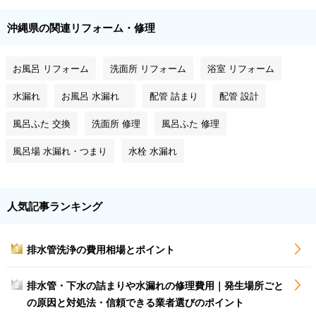
沖縄県の関連リフォーム・修理
お風呂 リフォーム
洗面所 リフォーム
浴室 リフォーム
水漏れ
お風呂 水漏れ
配管 詰まり
配管 設計
風呂ふた 交換
洗面所 修理
風呂ふた 修理
風呂場 水漏れ・つまり
水栓 水漏れ
人気記事ランキング
排水管洗浄の費用相場とポイント
1
排水管・下水の詰まりや水漏れの修理費用｜発生場所ごと
2
の原因と対処法・信頼できる業者選びのポイント