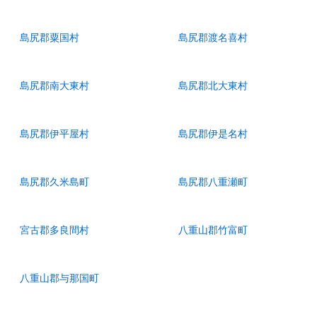
島尻郡粟国村
島尻郡渡名喜村
島尻郡南大東村
島尻郡北大東村
島尻郡伊平屋村
島尻郡伊是名村
島尻郡久米島町
島尻郡八重瀬町
宮古郡多良間村
八重山郡竹富町
八重山郡与那国町