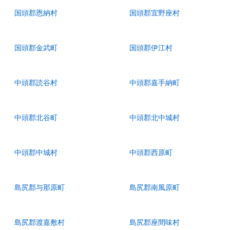
国頭郡恩納村
国頭郡宜野座村
国頭郡金武町
国頭郡伊江村
中頭郡読谷村
中頭郡嘉手納町
中頭郡北谷町
中頭郡北中城村
中頭郡中城村
中頭郡西原町
島尻郡与那原町
島尻郡南風原町
島尻郡渡嘉敷村
島尻郡座間味村