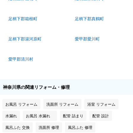
足柄下郡箱根町
足柄下郡真鶴町
足柄下郡湯河原町
愛甲郡愛川町
愛甲郡清川村
神奈川県の関連リフォーム・修理
お風呂 リフォーム
洗面所 リフォーム
浴室 リフォーム
水漏れ
お風呂 水漏れ
配管 詰まり
配管 設計
風呂ふた 交換
洗面所 修理
風呂ふた 修理