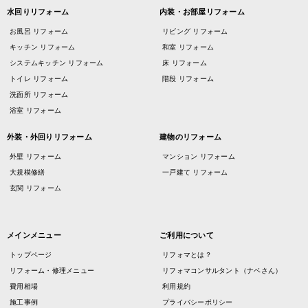
水回りリフォーム
内装・お部屋リフォーム
お風呂 リフォーム
リビング リフォーム
キッチン リフォーム
和室 リフォーム
システムキッチン リフォーム
床 リフォーム
トイレ リフォーム
階段 リフォーム
洗面所 リフォーム
浴室 リフォーム
外装・外回りリフォーム
建物のリフォーム
外壁 リフォーム
マンション リフォーム
大規模修繕
一戸建て リフォーム
玄関 リフォーム
メインメニュー
ご利用について
トップページ
リフォマとは？
リフォーム・修理メニュー
リフォマコンサルタント（ナベさん）
費用相場
利用規約
施工事例
プライバシーポリシー