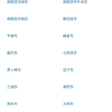
相模原市緑区
相模原市中央区
相模原市南区
横須賀市
平塚市
鎌倉市
藤沢市
小田原市
茅ヶ崎市
逗子市
三浦市
秦野市
厚木市
大和市