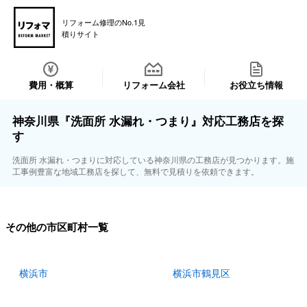
リフォーム修理のNo.1見
積りサイト
費用・概算
リフォーム会社
お役立ち情報
神奈川県『洗面所 水漏れ・つまり』対応工務店を探
す
洗面所 水漏れ・つまりに対応している神奈川県の工務店が見つかります。施
工事例豊富な地域工務店を探して、無料で見積りを依頼できます。
その他の市区町村一覧
横浜市
横浜市鶴見区