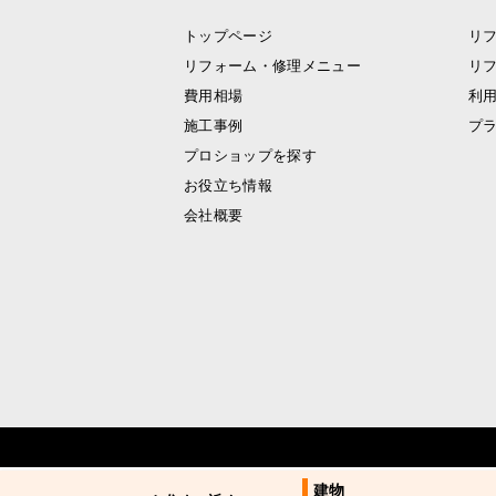
トップページ
リ
リフォーム・修理メニュー
リ
費用相場
利
施工事例
プ
プロショップを探す
お役立ち情報
会社概要
建物
建物