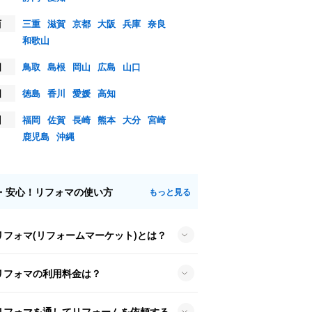
西
三重
滋賀
京都
大阪
兵庫
奈良
和歌山
国
鳥取
島根
岡山
広島
山口
国
徳島
香川
愛媛
高知
州
福岡
佐賀
長崎
熊本
大分
宮崎
鹿児島
沖縄
・安心！リフォマの使い方
もっと見る
リフォマ(リフォームマーケット)とは？
リフォマの利用料金は？
リフォマを通してリフォームを依頼する