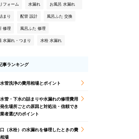
 リフォーム
水漏れ
お風呂 水漏れ
 詰まり
配管 設計
風呂ふた 交換
所 修理
風呂ふた 修理
場 水漏れ・つまり
水栓 水漏れ
記事ランキング
水管洗浄の費用相場とポイント
水管・下水の詰まりや水漏れの修理費用
発生場所ごとの原因と対処法・信頼でき
業者選びのポイント
口（水栓）の水漏れを修理したときの費
相場