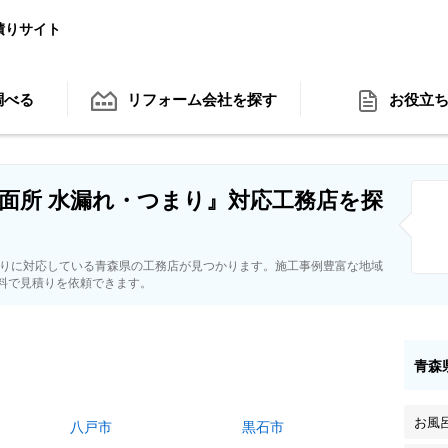
積りサイト
調べる
リフォーム会社
を探す
お役立
面所 水漏れ・つまり』対応工務店を探
まりに対応している青森県の工務店が見つかります。施工事例豊富な地域
料で見積りを依頼できます。
青森
お風
八戸市
黒石市