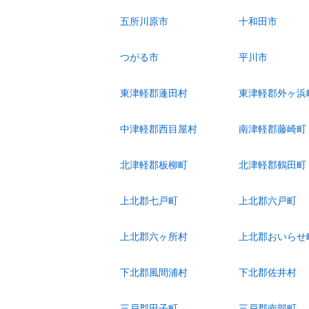
五所川原市
十和田市
つがる市
平川市
東津軽郡蓬田村
東津軽郡外ヶ浜
中津軽郡西目屋村
南津軽郡藤崎町
北津軽郡板柳町
北津軽郡鶴田町
上北郡七戸町
上北郡六戸町
上北郡六ヶ所村
上北郡おいらせ
下北郡風間浦村
下北郡佐井村
三戸郡田子町
三戸郡南部町