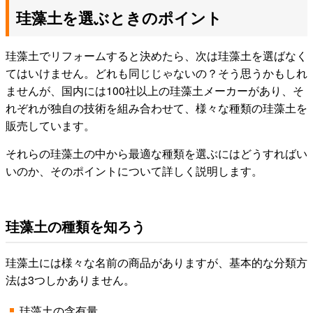
珪藻土を選ぶときのポイント
珪藻土でリフォームすると決めたら、次は珪藻土を選ばなく
てはいけません。どれも同じじゃないの？そう思うかもしれ
ませんが、国内には100社以上の珪藻土メーカーがあり、そ
れぞれが独自の技術を組み合わせて、様々な種類の珪藻土を
販売しています。
それらの珪藻土の中から最適な種類を選ぶにはどうすればい
いのか、そのポイントについて詳しく説明します。
珪藻土の種類を知ろう
珪藻土には様々な名前の商品がありますが、基本的な分類方
法は3つしかありません。
珪藻土の含有量