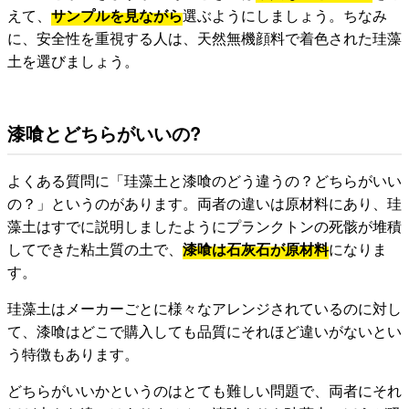
えて、
サンプルを見ながら
選ぶようにしましょう。ちなみ
に、安全性を重視する人は、天然無機顔料で着色された珪藻
土を選びましょう。
漆喰とどちらがいいの?
よくある質問に「珪藻土と漆喰のどう違うの？どちらがいい
の？」というのがあります。両者の違いは原材料にあり、珪
藻土はすでに説明しましたようにプランクトンの死骸が堆積
してできた粘土質の土で、
漆喰は石灰石が原材料
になりま
す。
珪藻土はメーカーごとに様々なアレンジされているのに対し
て、漆喰はどこで購入しても品質にそれほど違いがないとい
う特徴もあります。
どちらがいいかというのはとても難しい問題で、両者にそれ