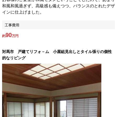
和風和風過ぎず、高級感も備えつつ、バランスのとれたデザ
インに仕上げました。
工事費用
90
約
万円
対馬市 戸建てリフォ－ム 小屋組見出しとタイル張りの個性
的なリビング