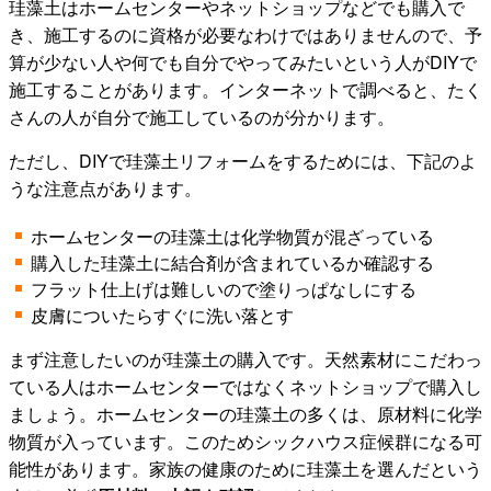
珪藻土はホームセンターやネットショップなどでも購入で
き、施工するのに資格が必要なわけではありませんので、予
算が少ない人や何でも自分でやってみたいという人がDIYで
施工することがあります。インターネットで調べると、たく
さんの人が自分で施工しているのが分かります。
ただし、DIYで珪藻土リフォームをするためには、下記のよ
うな注意点があります。
ホームセンターの珪藻土は化学物質が混ざっている
購入した珪藻土に結合剤が含まれているか確認する
フラット仕上げは難しいので塗りっぱなしにする
皮膚についたらすぐに洗い落とす
まず注意したいのが珪藻土の購入です。天然素材にこだわっ
ている人はホームセンターではなくネットショップで購入し
ましょう。ホームセンターの珪藻土の多くは、原材料に化学
物質が入っています。このためシックハウス症候群になる可
能性があります。家族の健康のために珪藻土を選んだという