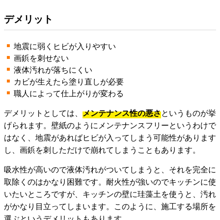
デメリット
地震に弱くヒビが入りやすい
画鋲を刺せない
液体汚れが落ちにくい
カビが生えたら塗り直しが必要
職人によって仕上がりが変わる
デメリットとしては、
メンテナンス性の悪さ
というものが挙
げられます。壁紙のようにメンテナンスフリーというわけで
はなく、地震があればヒビが入ってしまう可能性があります
し、画鋲を刺しただけで崩れてしまうこともあります。
吸水性が高いので液体汚れがついてしまうと、それを完全に
取除くのはかなり困難です。耐火性が強いのでキッチンに使
いたいところですが、キッチンの壁に珪藻土を使うと、汚れ
がかなり目立ってしまいます。このように、施工する場所を
選ぶというデメリットもあります。