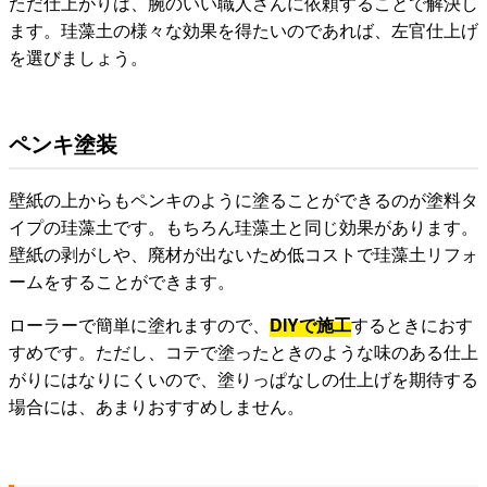
ただ仕上がりは、腕のいい職人さんに依頼することで解決し
ます。珪藻土の様々な効果を得たいのであれば、左官仕上げ
を選びましょう。
ペンキ塗装
壁紙の上からもペンキのように塗ることができるのが塗料タ
イプの珪藻土です。もちろん珪藻土と同じ効果があります。
壁紙の剥がしや、廃材が出ないため低コストで珪藻土リフォ
ームをすることができます。
ローラーで簡単に塗れますので、
DIYで施工
するときにおす
すめです。ただし、コテで塗ったときのような味のある仕上
がりにはなりにくいので、塗りっぱなしの仕上げを期待する
場合には、あまりおすすめしません。