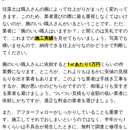
珪藻土は職人さんの腕によって仕上がりがまったく変わって
きます。このため、業者選びの際に最も重視しなくてはいけ
ないのが、腕のいい職人さんがいるということです。ただ、
業者に「腕のいい職人はいますか？」と聞くのは失礼ですの
で、これまでの
施工実績
を見せてもらいましょう。写真でも
構いませんので、納得できる仕上がりなのかどうかで判断し
てください。
腕のいい職人さんに依頼すると
1㎡あたり1万円
くらいの作
業費になります。ところが、これよりもはるかに安値の見積
もりを出す業者もあります。このような業者は手抜き工事を
するか、腕が悪いかのどちらかですので、相場よりも安すぎ
る業者も避けましょう。ついつい見積もり金額の低い業者に
依頼しがちですが、適正な料金の業者を選びましょう。
また、アフターフォローがしっかりしていることも重要で
す。施工してそれでおしまいというのではなく、半年から1
年くらいは不具合が発生したときに、無料で調査と修理をし