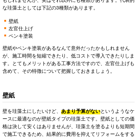
な珪藻土としては下記の3種類があります。
壁紙
左官仕上げ
ペンキ塗装
壁紙やペンキ塗装があるなんて意外だったかもしれません
が、施工時間を短縮できたり、低コストで導入できたりしま
す。とてもメリットがある工事方法ですので、左官仕上げも
含めて、その特徴について把握しておきましょう。
壁紙
壁を珪藻土にしたいけど、
あまり予算がない
というようなケ
ースに最適なのが壁紙タイプの珪藻土です。壁紙としての価
格は決して安くはありませんが、珪藻土を塗るよりも短期間
で施工できるため、結果的に費用を抑えてリフォームをする