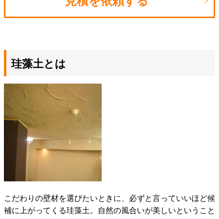
見積を依頼する
珪藻土とは
こだわりの壁材を選びたいときに、必ずと言っていいほど候
補に上がってくる珪藻土。自然の風合いが美しいということ