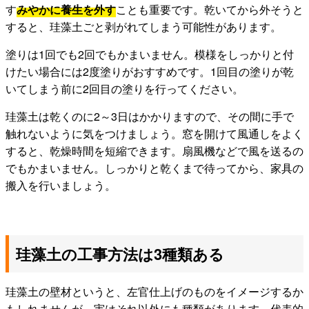
す
みやかに養生を外す
ことも重要です。乾いてから外そうと
すると、珪藻土ごと剥がれてしまう可能性があります。
塗りは1回でも2回でもかまいません。模様をしっかりと付
けたい場合には2度塗りがおすすめです。1回目の塗りが乾
いてしまう前に2回目の塗りを行ってください。
珪藻土は乾くのに2～3日はかかりますので、その間に手で
触れないように気をつけましょう。窓を開けて風通しをよく
すると、乾燥時間を短縮できます。扇風機などで風を送るの
でもかまいません。しっかりと乾くまで待ってから、家具の
搬入を行いましょう。
珪藻土の工事方法は3種類ある
珪藻土の壁材というと、左官仕上げのものをイメージするか
もしれませんが、実はそれ以外にも種類があります。代表的