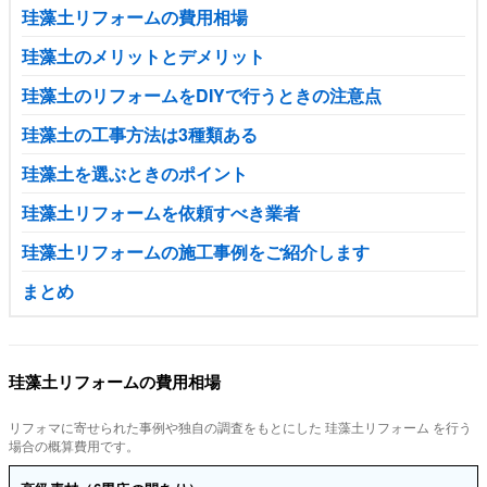
珪藻土リフォームの費用相場
珪藻土のメリットとデメリット
珪藻土のリフォームをDIYで行うときの注意点
珪藻土の工事方法は3種類ある
珪藻土を選ぶときのポイント
珪藻土リフォームを依頼すべき業者
珪藻土リフォームの施工事例をご紹介します
まとめ
珪藻土リフォームの費用相場
リフォマに寄せられた事例や独自の調査をもとにした 珪藻土リフォーム を行う
場合の概算費用です。