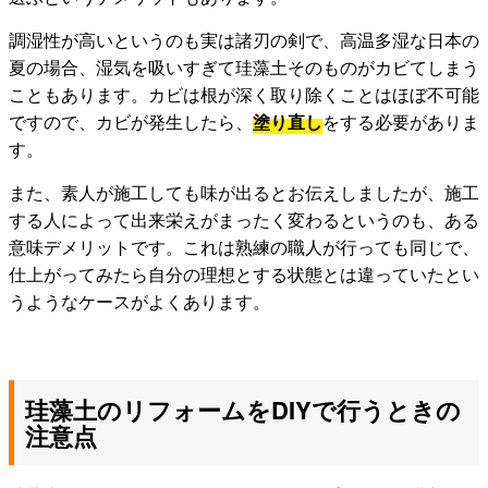
調湿性が高いというのも実は諸刃の剣で、高温多湿な日本の
夏の場合、湿気を吸いすぎて珪藻土そのものがカビてしまう
こともあります。カビは根が深く取り除くことはほぼ不可能
ですので、カビが発生したら、
塗り直し
をする必要がありま
す。
また、素人が施工しても味が出るとお伝えしましたが、施工
する人によって出来栄えがまったく変わるというのも、ある
意味デメリットです。これは熟練の職人が行っても同じで、
仕上がってみたら自分の理想とする状態とは違っていたとい
うようなケースがよくあります。
珪藻土のリフォームをDIYで行うときの
注意点