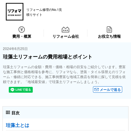
リフォーム修理のNo.1見
積りサイト
費用・概算
リフォーム会社
お役立ち情報
2024年6月25日
珪藻土リフォームの費用相場とポイント
珪藻土リフォームの金額・費用・価格・相場の目安をご紹介しています。豊富
な施工事例と価格相場を参考に、リフォマなら、塗装・タイル張替えのリフォ
ーム・修繕に対応できる、施工事例豊富な地域工務店を簡単に探して見積を依
頼できます。「地域最安値」で珪藻土リフォームしましょう。
メールで送る
目次
珪藻土とは