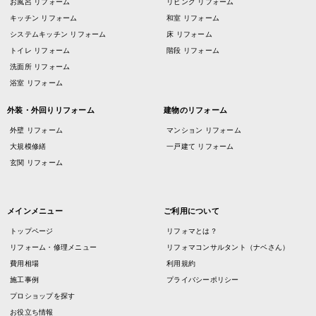
お風呂 リフォーム
リビング リフォーム
キッチン リフォーム
和室 リフォーム
システムキッチン リフォーム
床 リフォーム
トイレ リフォーム
階段 リフォーム
洗面所 リフォーム
浴室 リフォーム
外装・外回りリフォーム
建物のリフォーム
外壁 リフォーム
マンション リフォーム
大規模修繕
一戸建て リフォーム
玄関 リフォーム
メインメニュー
ご利用について
トップページ
リフォマとは？
リフォーム・修理メニュー
リフォマコンサルタント（ナベさん）
費用相場
利用規約
施工事例
プライバシーポリシー
プロショップを探す
お役立ち情報