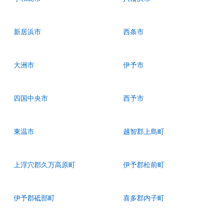
新居浜市
西条市
大洲市
伊予市
四国中央市
西予市
東温市
越智郡上島町
上浮穴郡久万高原町
伊予郡松前町
伊予郡砥部町
喜多郡内子町