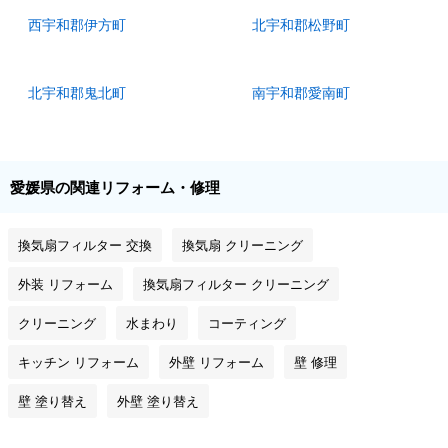
西宇和郡伊方町
北宇和郡松野町
北宇和郡鬼北町
南宇和郡愛南町
愛媛県の関連リフォーム・修理
換気扇フィルター 交換
換気扇 クリーニング
外装 リフォーム
換気扇フィルター クリーニング
クリーニング
水まわり
コーティング
キッチン リフォーム
外壁 リフォーム
壁 修理
壁 塗り替え
外壁 塗り替え