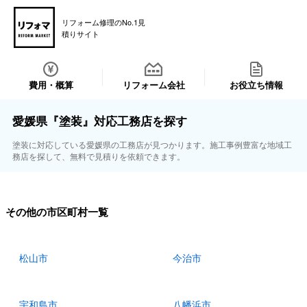
リフォーム修理のNo.1見
積りサイト
費用・概算
リフォーム会社
お役立ち情報
愛媛県『塗装』対応工務店を探す
塗装に対応している愛媛県の工務店が見つかります。施工事例豊富な地域工
務店を探して、無料で見積りを依頼できます。
その他の市区町村一覧
松山市
今治市
宇和島市
八幡浜市