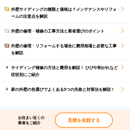
外壁サイディングの種類と価格は？メンテナンスやリフォ
1
ームの注意点を解説
外壁の修理・補修の工事方法と業者選びのポイント
2
外壁の修理・リフォームする場合に費用相場と必要な工事
3
を解説
サイディング補修の方法と費用を解説！ ひびや剥がれなど
4
症状別にご紹介
家の外壁の色選びでよくある5つの失敗と対策法を解説 !
5
都道府県から近くの業者を探す
お住まい近くの
見積を依頼する
業者をご紹介
北海道
北海道