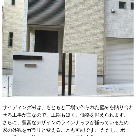
サイディング材は、もともと工場で作られた壁材を貼り合わ
せる工事が主なので、工期も短く、価格を抑えられます。
さらに、豊富なデザインのラインナップが揃っているため、
家の外観をガラリと変えることも可能です。 ただし、ボー