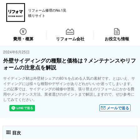
リフォーム修理のNo.1見
積りサイト
費用・概算
リフォーム会社
お役立ち情報
2024年6月25日
外壁サイディングの種類と価格は？メンテナンスやリフ
ォームの注意点を解説
サイディング材は外壁材シェアの80％を占める人気の素材です。とはいえ、サ
イディングには様々な種類やデザインがありどれがいいか迷ってしまいます。
この記事では、サイディングの補修や塗装、張り替えのリフォームにかかる費
用やメンテナンス方法、業者選びのポイントまで解説しますので、ぜひ参考に
してみてください。
メールで送る
目次