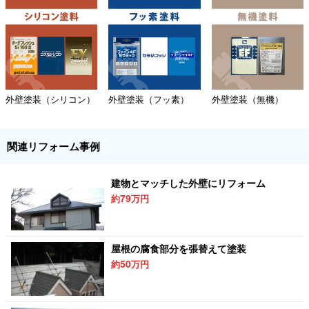
外壁塗装（シリコン）
外壁塗装（フッ素）
外壁塗装（無機）
関連リフォーム事例
建物とマッチした外壁にリフォーム
79
約
万円
屋根の腐食部分を張替えて塗装
50
約
万円