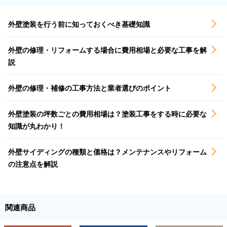
外壁塗装を行う前に知っておくべき基礎知識
外壁の修理・リフォームする場合に費用相場と必要な工事を解
説
外壁の修理・補修の工事方法と業者選びのポイント
外壁塗装の坪数ごとの費用相場は？塗装工事をする時に必要な
知識が丸わかり！
外壁サイディングの種類と価格は？メンテナンスやリフォーム
の注意点を解説
関連商品