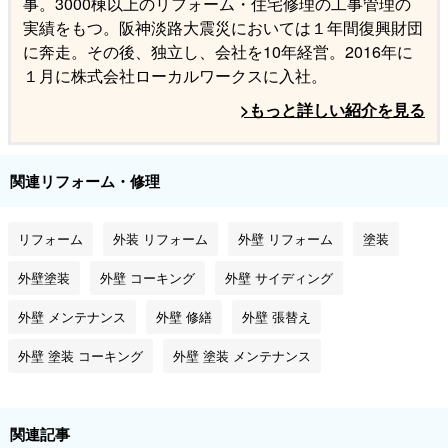
事。3000棟以上のリフォーム・住宅修理の工事管理の
実績をもつ。阪神淡路大震災においては１年間復興財団
に奔走。その後、独立し、会社を10年経営。2016年に
１月に株式会社ローカルワークスに入社。
>もっと詳しい紹介を見る
関連リフォーム・修理
リフォーム
外装 リフォーム
外壁 リフォーム
塗装
外壁塗装
外壁 コーキング
外壁 サイディング
外壁 メンテナンス
外壁 修繕
外壁 張替え
外壁 塗装 コーキング
外壁 塗装 メンテナンス
関連記事