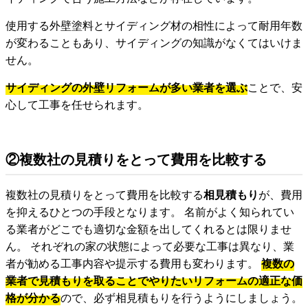
使用する外壁塗料とサイディング材の相性によって耐用年数
が変わることもあり、サイディングの知識がなくてはいけま
せん。
サイディングの外壁リフォームが多い業者を選ぶ
ことで、安
心して工事を任せられます。
②複数社の見積りをとって費用を比較する
複数社の見積りをとって費用を比較する
相見積もり
が、費用
を抑えるひとつの手段となります。 名前がよく知られてい
る業者がどこでも適切な金額を出してくれるとは限りませ
ん。 それぞれの家の状態によって必要な工事は異なり、業
者が勧める工事内容や提示する費用も変わります。
複数の
業者で見積もりを取ることでやりたいリフォームの適正な価
格が分かる
ので、必ず相見積もりを行うようにしましょう。