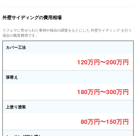
外壁サイディングの費用相場
リフォマに寄せられた事例や独自の調査をもとにした 外壁サイディング を行う
場合の概算費用です。
カバー工法
120万円〜200万円
張替え
180万円〜300万円
上塗り塗装
80万円〜150万円