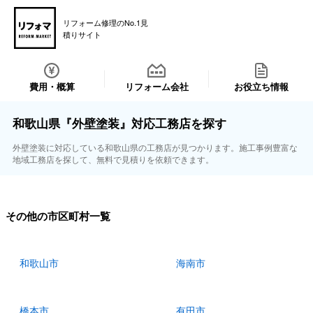
リフォーム修理のNo.1見
積りサイト
費用・概算
リフォーム会社
お役立ち情報
和歌山県『外壁塗装』対応工務店を探す
外壁塗装に対応している和歌山県の工務店が見つかります。施工事例豊富な
地域工務店を探して、無料で見積りを依頼できます。
その他の市区町村一覧
和歌山市
海南市
橋本市
有田市