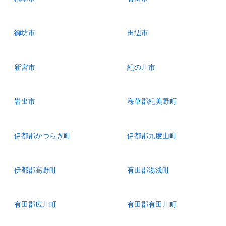
御坊市
田辺市
新宮市
紀の川市
岩出市
海草郡紀美野町
伊都郡かつらぎ町
伊都郡九度山町
伊都郡高野町
有田郡湯浅町
有田郡広川町
有田郡有田川町