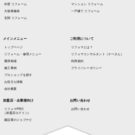
外壁 リフォーム
マンション リフォーム
大規模修繕
一戸建て リフォーム
玄関 リフォーム
メインメニュー
ご利用について
トップページ
リフォマとは？
リフォーム・修理メニュー
リフォマコンサルタント（ナベさん）
費用相場
利用規約
施工事例
プライバシーポリシー
プロショップを探す
お役立ち情報
会社概要
加盟店・企業様向け
お問い合わせ
リフォマPRO
お問い合わせ
（加盟店ログイン)
建設業のジョブナビ