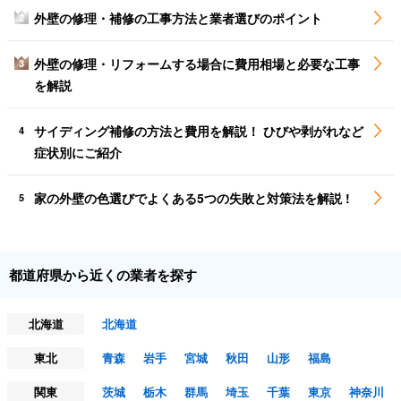
外壁の修理・補修の工事方法と業者選びのポイント
2
外壁の修理・リフォームする場合に費用相場と必要な工事
3
を解説
サイディング補修の方法と費用を解説！ ひびや剥がれなど
4
症状別にご紹介
家の外壁の色選びでよくある5つの失敗と対策法を解説 !
5
都道府県から近くの業者を探す
北海道
北海道
東北
青森
岩手
宮城
秋田
山形
福島
関東
茨城
栃木
群馬
埼玉
千葉
東京
神奈川