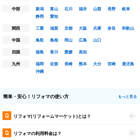
中部
新潟
富山
石川
福井
山梨
長野
岐阜
静岡
愛知
関西
三重
滋賀
京都
大阪
兵庫
奈良
和歌山
中国
鳥取
島根
岡山
広島
山口
四国
徳島
香川
愛媛
高知
九州
福岡
佐賀
長崎
熊本
大分
宮崎
鹿児島
沖縄
簡単・安心！リフォマの使い方
もっと見る
リフォマ(リフォームマーケット)とは？
リフォマの利用料金は？