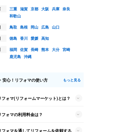
西
三重
滋賀
京都
大阪
兵庫
奈良
和歌山
国
鳥取
島根
岡山
広島
山口
国
徳島
香川
愛媛
高知
州
福岡
佐賀
長崎
熊本
大分
宮崎
鹿児島
沖縄
・安心！リフォマの使い方
もっと見る
リフォマ(リフォームマーケット)とは？
リフォマの利用料金は？
リフォマを通してリフォームを依頼する