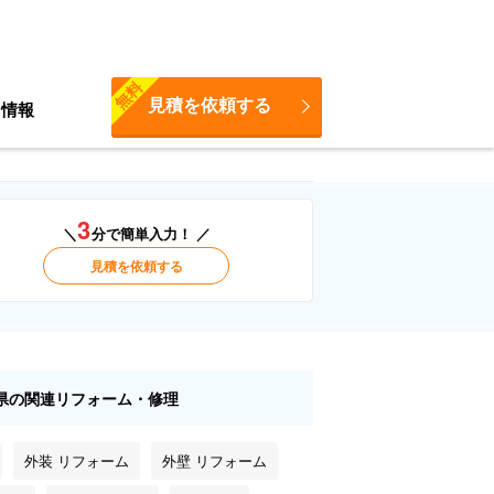
無料
見積を依頼する
ち情報
3
＼
分で簡単入力！ ／
見積を依頼する
県の関連リフォーム・修理
外装 リフォーム
外壁 リフォーム