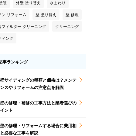
塗装
外壁 塗り替え
水まわり
チン リフォーム
壁 塗り替え
壁 修理
扇フィルター クリーニング
クリーニング
ティング
記事ランキング
壁サイディングの種類と価格は？メンテ
ンスやリフォームの注意点を解説
壁の修理・補修の工事方法と業者選びの
イント
壁の修理・リフォームする場合に費用相
と必要な工事を解説