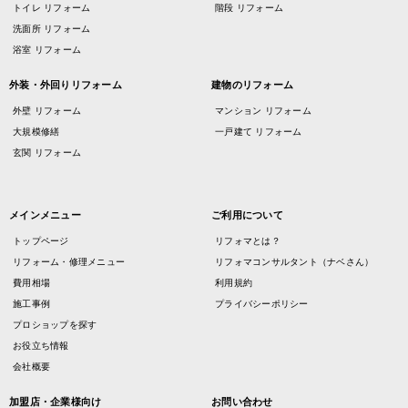
トイレ リフォーム
階段 リフォーム
洗面所 リフォーム
浴室 リフォーム
外装・外回りリフォーム
建物のリフォーム
外壁 リフォーム
マンション リフォーム
大規模修繕
一戸建て リフォーム
玄関 リフォーム
メインメニュー
ご利用について
トップページ
リフォマとは？
リフォーム・修理メニュー
リフォマコンサルタント（ナベさん）
費用相場
利用規約
施工事例
プライバシーポリシー
プロショップを探す
お役立ち情報
会社概要
加盟店・企業様向け
お問い合わせ