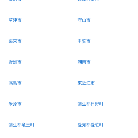
草津市
守山市
栗東市
甲賀市
野洲市
湖南市
高島市
東近江市
米原市
蒲生郡日野町
蒲生郡竜王町
愛知郡愛荘町