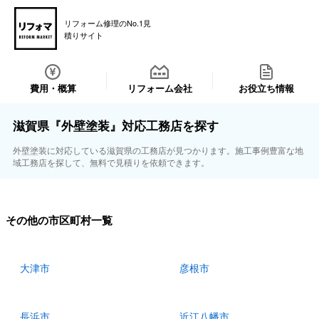
リフォーム修理のNo.1見
積りサイト
費用・概算
リフォーム会社
お役立ち情報
滋賀県『外壁塗装』対応工務店を探す
外壁塗装に対応している滋賀県の工務店が見つかります。施工事例豊富な地
域工務店を探して、無料で見積りを依頼できます。
その他の市区町村一覧
大津市
彦根市
長浜市
近江八幡市