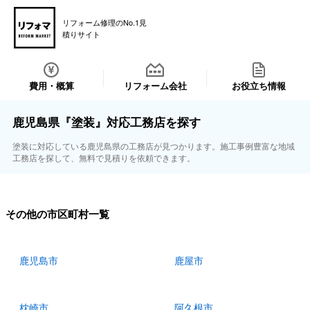
リフォーム修理のNo.1見
積りサイト
費用・概算
リフォーム会社
お役立ち情報
鹿児島県『塗装』対応工務店を探す
塗装に対応している鹿児島県の工務店が見つかります。施工事例豊富な地域
工務店を探して、無料で見積りを依頼できます。
その他の市区町村一覧
鹿児島市
鹿屋市
枕崎市
阿久根市