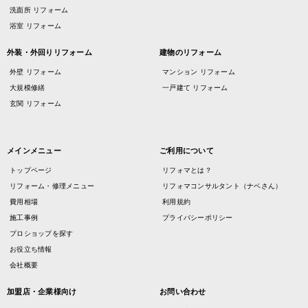
洗面所 リフォーム
浴室 リフォーム
外装・外回りリフォーム
建物のリフォーム
外壁 リフォーム
マンション リフォーム
大規模修繕
一戸建て リフォーム
玄関 リフォーム
メインメニュー
ご利用について
トップページ
リフォマとは？
リフォーム・修理メニュー
リフォマコンサルタント（ナベさん）
費用相場
利用規約
施工事例
プライバシーポリシー
プロショップを探す
お役立ち情報
会社概要
加盟店・企業様向け
お問い合わせ