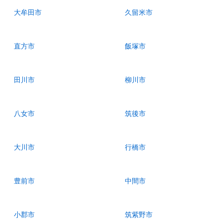
大牟田市
久留米市
直方市
飯塚市
田川市
柳川市
八女市
筑後市
大川市
行橋市
豊前市
中間市
小郡市
筑紫野市