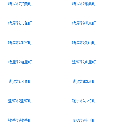
糟屋郡宇美町
糟屋郡篠栗町
糟屋郡志免町
糟屋郡須恵町
糟屋郡新宮町
糟屋郡久山町
糟屋郡粕屋町
遠賀郡芦屋町
遠賀郡水巻町
遠賀郡岡垣町
遠賀郡遠賀町
鞍手郡小竹町
鞍手郡鞍手町
嘉穂郡桂川町