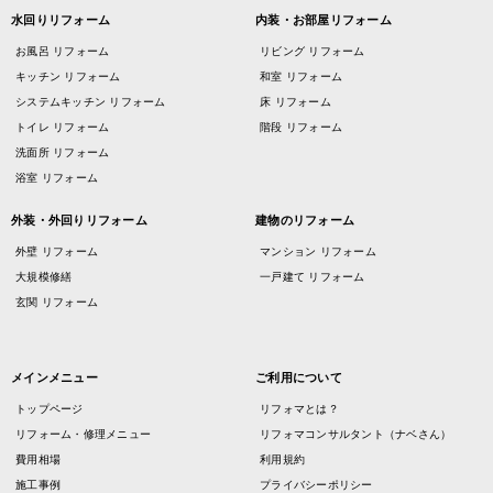
水回りリフォーム
内装・お部屋リフォーム
お風呂 リフォーム
リビング リフォーム
キッチン リフォーム
和室 リフォーム
システムキッチン リフォーム
床 リフォーム
トイレ リフォーム
階段 リフォーム
洗面所 リフォーム
浴室 リフォーム
外装・外回りリフォーム
建物のリフォーム
外壁 リフォーム
マンション リフォーム
大規模修繕
一戸建て リフォーム
玄関 リフォーム
メインメニュー
ご利用について
トップページ
リフォマとは？
リフォーム・修理メニュー
リフォマコンサルタント（ナベさん）
費用相場
利用規約
施工事例
プライバシーポリシー