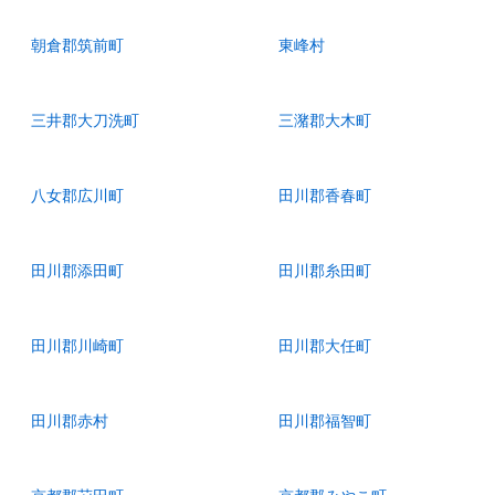
朝倉郡筑前町
東峰村
三井郡大刀洗町
三潴郡大木町
八女郡広川町
田川郡香春町
田川郡添田町
田川郡糸田町
田川郡川崎町
田川郡大任町
田川郡赤村
田川郡福智町