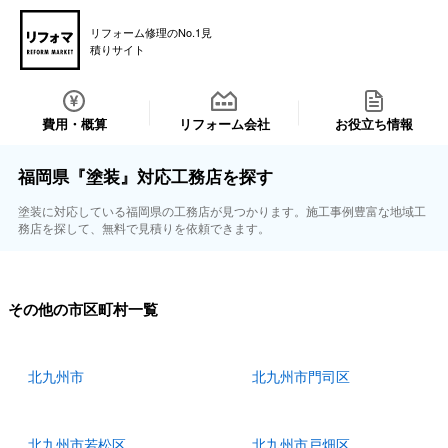
リフォーム修理のNo.1見
積りサイト
費用・概算
リフォーム会社
お役立ち情報
福岡県『塗装』対応工務店を探す
塗装に対応している福岡県の工務店が見つかります。施工事例豊富な地域工
務店を探して、無料で見積りを依頼できます。
その他の市区町村一覧
北九州市
北九州市門司区
北九州市若松区
北九州市戸畑区