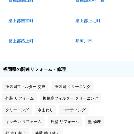
京都郡苅田町
京都郡みやこ町
築上郡吉富町
築上郡上毛町
築上郡築上町
那珂川市
福岡県の関連リフォーム・修理
換気扇フィルター 交換
換気扇 クリーニング
外装 リフォーム
換気扇フィルター クリーニング
クリーニング
水まわり
コーティング
キッチン リフォーム
外壁 リフォーム
壁 修理
壁 塗り替え
外壁 塗り替え