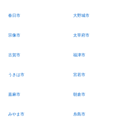
春日市
大野城市
宗像市
太宰府市
古賀市
福津市
うきは市
宮若市
嘉麻市
朝倉市
みやま市
糸島市