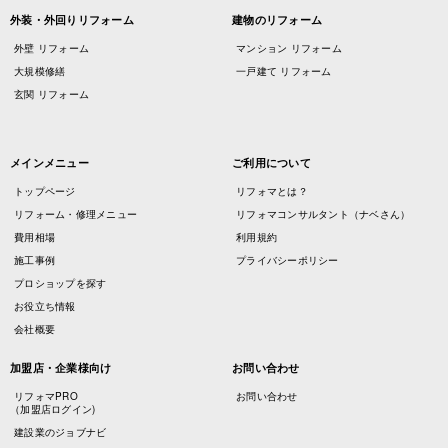
外装・外回りリフォーム
建物のリフォーム
外壁 リフォーム
マンション リフォーム
大規模修繕
一戸建て リフォーム
玄関 リフォーム
メインメニュー
ご利用について
トップページ
リフォマとは？
リフォーム・修理メニュー
リフォマコンサルタント（ナベさん）
費用相場
利用規約
施工事例
プライバシーポリシー
プロショップを探す
お役立ち情報
会社概要
加盟店・企業様向け
お問い合わせ
リフォマPRO
お問い合わせ
（加盟店ログイン)
建設業のジョブナビ