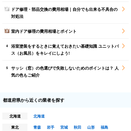
ドア修理・部品交換の費用相場｜自分でも出来る不具合の
2
対処法
室内ドア修理の費用相場とポイント
3
浴室塗装をするときに覚えておきたい基礎知識 ユニットバ
4
ス（お風呂）をキレイにしよう!
サッシ（窓）の色選びで失敗しないためのポイントは？ 人
5
気の色もご紹介
都道府県から近くの業者を探す
北海道
北海道
東北
青森
岩手
宮城
秋田
山形
福島