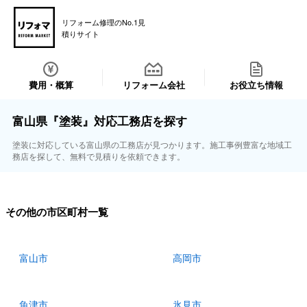
リフォーム修理のNo.1見
積りサイト
費用・概算
リフォーム会社
お役立ち情報
富山県『塗装』対応工務店を探す
塗装に対応している富山県の工務店が見つかります。施工事例豊富な地域工
務店を探して、無料で見積りを依頼できます。
その他の市区町村一覧
富山市
高岡市
魚津市
氷見市