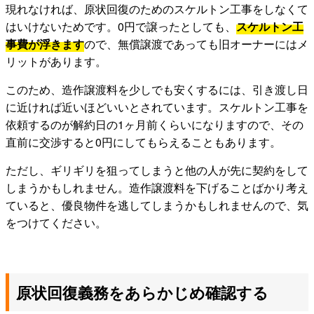
現れなければ、原状回復のためのスケルトン工事をしなくて
はいけないためです。0円で譲ったとしても、
スケルトン工
事費が浮きます
ので、無償譲渡であっても旧オーナーにはメ
リットがあります。
このため、造作譲渡料を少しでも安くするには、引き渡し日
に近ければ近いほどいいとされています。スケルトン工事を
依頼するのが解約日の1ヶ月前くらいになりますので、その
直前に交渉すると0円にしてもらえることもあります。
ただし、ギリギリを狙ってしまうと他の人が先に契約をして
しまうかもしれません。造作譲渡料を下げることばかり考え
ていると、優良物件を逃してしまうかもしれませんので、気
をつけてください。
原状回復義務をあらかじめ確認する