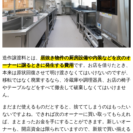
造作譲渡料とは、
居抜き物件の厨房設備や内装などを次のオ
ーナーに譲るときに発生する費用
です。お店を借りたとき、
本来は原状回復させて明け渡さなくてはいけないのですが、
移転ではなく廃業するなら、冷蔵庫や調理器具、お店の椅子
やテーブルなどをすべて撤去して破棄しなくてはいけませ
ん。
まだまだ使えるものだとすると、捨ててしまうのはもったい
ないですよね。できれば次のオーナーに買い取ってもらえれ
ば、まとまったお金を手にすることができます。新しいオー
ナーも、開店資金は限られていますので、新規で買い揃える