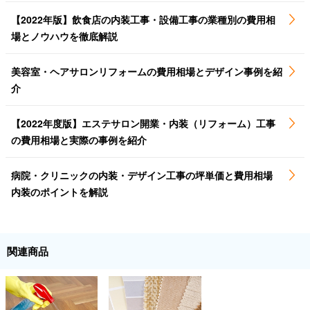
【2022年版】飲食店の内装工事・設備工事の業種別の費用相
場とノウハウを徹底解説
美容室・ヘアサロンリフォームの費用相場とデザイン事例を紹
介
【2022年度版】エステサロン開業・内装（リフォーム）工事
の費用相場と実際の事例を紹介
病院・クリニックの内装・デザイン工事の坪単価と費用相場
内装のポイントを解説
関連商品