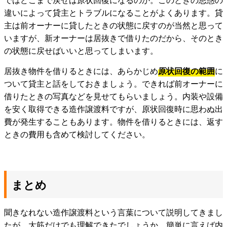
違いによって貸主とトラブルになることがよくあります。貸
主は前オーナーに貸したときの状態に戻すのが当然と思って
いますが、新オーナーは居抜きで借りたのだから、そのとき
の状態に戻せばいいと思ってしまいます。
居抜き物件を借りるときには、あらかじめ
原状回復の範囲
に
ついて貸主と話をしておきましょう。できれば前オーナーに
借りたときの写真などを見せてもらいましょう。内装や設備
を安く取得できる造作譲渡料ですが、原状回復時に思わぬ出
費が発生することもあります。物件を借りるときには、返す
ときの費用も含めて検討してください。
まとめ
聞きなれない造作譲渡料という言葉について説明してきまし
たが、大筋だけでも理解できたでしょうか。簡単に言えば内