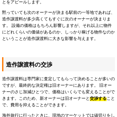
とをアピールします。
黙っていても次のオーナーが決まる駅前の一等地であれば、
造作譲渡料が多少高くてもすぐに次のオーナーが決まりま
す。 設備の価格はもちろん影響しますが、それ以上に物件
にどれくらいの価値があるのか、しっかり稼げる物件なのか
ということが造作譲渡料に大きな影響を与えます。
造作譲渡料の交渉
造作譲渡料は専門家に査定してもらって決めることが多いの
ですが、最終的な決定権は旧オーナーにあります。 旧オー
ナーのさじ加減ひとつで、価格はいくらでも変えることがで
きます。このため、新オーナーは旧オーナーと
交渉する
こと
で、費用を抑えることができます。
海外旅行に行ったときに、現地のマーケットでは値切りをし