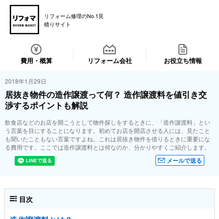
リフォーム修理のNo.1見
積りサイト
費用・概算
リフォーム会社
お役立ち情報
2018年1月29日
居抜き物件の造作譲渡って何？ 造作譲渡料を値引き交
渉するポイントも解説
飲食店などのお店を開こうとして物件探しをするときに、「造作譲渡料」とい
う言葉を目にすることになります。初めてお店を開店させる人には、見たこと
も聞いたこともない言葉ですよね。これは居抜き物件を借りるときに重要にな
る費用です。ここでは造作譲渡料とは何なのか、分かりやすくご紹介します。
メールで送る
目次