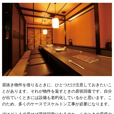
居抜き物件を借りるときに、ひとつだけ注意しておきたいこ
とがあります。それが物件を返すときの原状回復です。自分
が出ていくときには設備も老朽化しているかと思います。こ
のため、多くのケースでスケルトン工事が必要になります。
ではどこまで戻せば原状回復になるのか。このときの思惑の