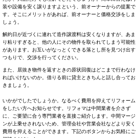
装や設備を安く譲りますよという、前オーナーからの提案で
す。そこにメリットがあれば、前オーナーと価格交渉をしま
しょう。
解約日が近づくに連れて造作譲渡料は安くなりますが、あま
り粘りすぎると、他の人にその物件を取られてしまう可能性
があります。お互いがなっとくできる落とし所を見つけ出す
つもりで、交渉を行ってください。
また、居抜き物件を返すときの原状回復はどこまで行わなけ
ればいけないのか。借りる前に貸主ときちんと話し合ってお
きましょう。
いかがでしたでしょうか。なるべく費用を抑えてリフォーム
をしたい方へお知らせです。リフォマは中間業者を介さず
に、ご要望に合う専門業者を直接ご紹介します。中間マージ
ンが上乗せされないため、管理会社や営業会社などより安く
費用を抑えることができます。下記のボタンからお気軽にご