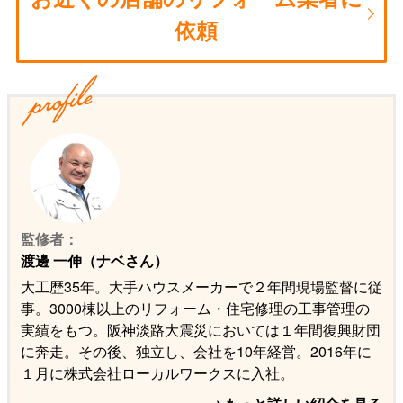
依頼
監修者：
渡邊 一伸（ナベさん）
大工歴35年。大手ハウスメーカーで２年間現場監督に従
事。3000棟以上のリフォーム・住宅修理の工事管理の
実績をもつ。阪神淡路大震災においては１年間復興財団
に奔走。その後、独立し、会社を10年経営。2016年に
１月に株式会社ローカルワークスに入社。