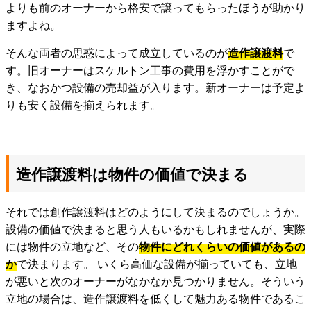
よりも前のオーナーから格安で譲ってもらったほうが助かり
ますよね。
そんな両者の思惑によって成立しているのが
造作譲渡料
で
す。旧オーナーはスケルトン工事の費用を浮かすことがで
き、なおかつ設備の売却益が入ります。新オーナーは予定よ
りも安く設備を揃えられます。
造作譲渡料は物件の価値で決まる
それでは創作譲渡料はどのようにして決まるのでしょうか。
設備の価値で決まると思う人もいるかもしれませんが、実際
には物件の立地など、その
物件にどれくらいの価値があるの
か
で決まります。 いくら高価な設備が揃っていても、立地
が悪いと次のオーナーがなかなか見つかりません。そういう
立地の場合は、造作譲渡料を低くして魅力ある物件であるこ