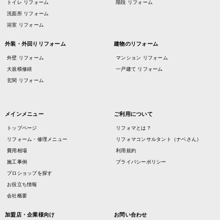
トイレ リフォーム
階段 リフォーム
洗面所 リフォーム
浴室 リフォーム
外装・外回りリフォーム
建物のリフォーム
外壁 リフォーム
マンション リフォーム
大規模修繕
一戸建て リフォーム
玄関 リフォーム
メインメニュー
ご利用について
トップページ
リフォマとは？
リフォーム・修理メニュー
リフォマコンサルタント（ナベさん）
費用相場
利用規約
施工事例
プライバシーポリシー
プロショップを探す
お役立ち情報
会社概要
加盟店・企業様向け
お問い合わせ