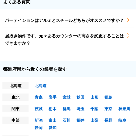
よくある質問
パーテイションはアルミとスチールどちらがオススメですか？
居抜き物件です、元々あるカウンターの高さを変更することは
できますか？
都道府県から近くの業者を探す
北海道
北海道
東北
青森
岩手
宮城
秋田
山形
福島
関東
茨城
栃木
群馬
埼玉
千葉
東京
神奈川
中部
新潟
富山
石川
福井
山梨
長野
岐阜
静岡
愛知