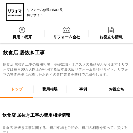
リフォーム修理のNo.1見
積りサイト
費用・概算
リフォーム会社
お役立ち情報
飲食店 居抜き工事
飲食店 居抜き工事
の費用相場・基礎知識・オススメの商品がわかります！リフ
ォマは毎月60万人以上が利用する日本最大級リフォーム見積りサイト。リフォ
マの審査基準に合格したお近くの専門業者を無料でご紹介します。
トップ
費用相場
事例
お役立ち
飲食店 居抜き工事の費用相場情報
飲食店 居抜き工事
に関する、費用相場をご紹介。費用の相場を知って、賢く対
応！