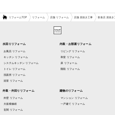
リフォームTOP
リフォーム
店舗 リフォーム
店舗 居抜き工事
飲食店 居抜き
水回りリフォーム
内装・お部屋リフォーム
お風呂 リフォーム
リビング リフォーム
キッチン リフォーム
和室 リフォーム
システムキッチン リフォーム
床 リフォーム
トイレ リフォーム
階段 リフォーム
洗面所 リフォーム
浴室 リフォーム
外装・外回りリフォーム
建物のリフォーム
外壁 リフォーム
マンション リフォーム
大規模修繕
一戸建て リフォーム
玄関 リフォーム