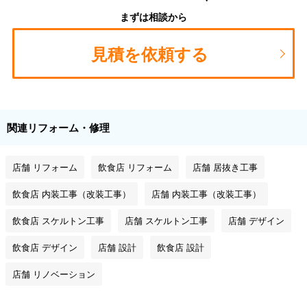
まずは相談から
見積を依頼する
関連リフォーム・修理
店舗 リフォーム
飲食店 リフォーム
店舗 居抜き工事
飲食店 内装工事（改装工事）
店舗 内装工事（改装工事）
飲食店 スケルトン工事
店舗 スケルトン工事
店舗 デザイン
飲食店 デザイン
店舗 設計
飲食店 設計
店舗 リノベーション