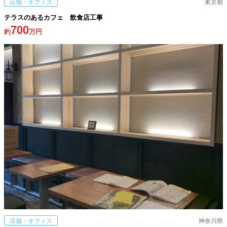
店舗・オフィス
東京都
テラスのあるカフェ 飲食店工事
700
約
万円
店舗・オフィス
神奈川県