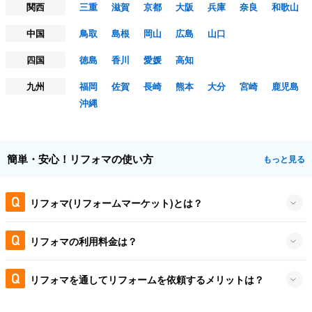
関西
三重
滋賀
京都
大阪
兵庫
奈良
和歌山
中国
鳥取
島根
岡山
広島
山口
四国
徳島
香川
愛媛
高知
九州
福岡
佐賀
長崎
熊本
大分
宮崎
鹿児島
沖縄
簡単・安心！リフォマの使い方
もっと見る
リフォマ(リフォームマーケット)とは？
リフォマの利用料金は？
リフォマを通してリフォームを依頼するメリットは？