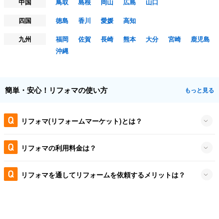
中国
鳥取
島根
岡山
広島
山口
四国
徳島
香川
愛媛
高知
九州
福岡
佐賀
長崎
熊本
大分
宮崎
鹿児島
沖縄
簡単・安心！リフォマの使い方
もっと見る
リフォマ(リフォームマーケット)とは？
リフォマの利用料金は？
リフォマを通してリフォームを依頼するメリットは？