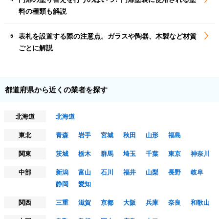
料の種類も解説
表札を設置する際の注意点。ガラスや陶器、木製など材質
5
ごとに解説
都道府県から近くの業者を探す
北海道
北海道
東北
青森
岩手
宮城
秋田
山形
福島
関東
茨城
栃木
群馬
埼玉
千葉
東京
神奈川
中部
新潟
富山
石川
福井
山梨
長野
岐阜
静岡
愛知
関西
三重
滋賀
京都
大阪
兵庫
奈良
和歌山