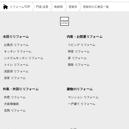
リフォームTOP
門扉 設置
島根県
雲南市
雲南市の工務店一覧
水回りリフォーム
内装・お部屋リフォーム
お風呂 リフォーム
リビング リフォーム
キッチン リフォーム
和室 リフォーム
システムキッチン リフォーム
床 リフォーム
トイレ リフォーム
階段 リフォーム
洗面所 リフォーム
浴室 リフォーム
外装・外回りリフォーム
建物のリフォーム
外壁 リフォーム
マンション リフォーム
大規模修繕
一戸建て リフォーム
玄関 リフォーム