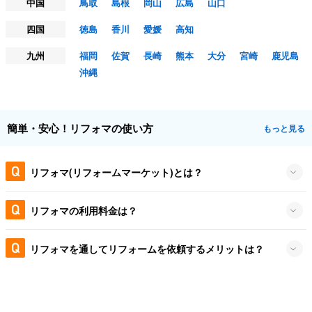
中国
鳥取
島根
岡山
広島
山口
四国
徳島
香川
愛媛
高知
九州
福岡
佐賀
長崎
熊本
大分
宮崎
鹿児島
沖縄
簡単・安心！リフォマの使い方
もっと見る
リフォマ(リフォームマーケット)とは？
リフォマの利用料金は？
リフォマを通してリフォームを依頼するメリットは？