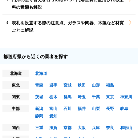
料の種類も解説
表札を設置する際の注意点。ガラスや陶器、木製など材質
5
ごとに解説
都道府県から近くの業者を探す
北海道
北海道
東北
青森
岩手
宮城
秋田
山形
福島
関東
茨城
栃木
群馬
埼玉
千葉
東京
神奈川
中部
新潟
富山
石川
福井
山梨
長野
岐阜
静岡
愛知
関西
三重
滋賀
京都
大阪
兵庫
奈良
和歌山