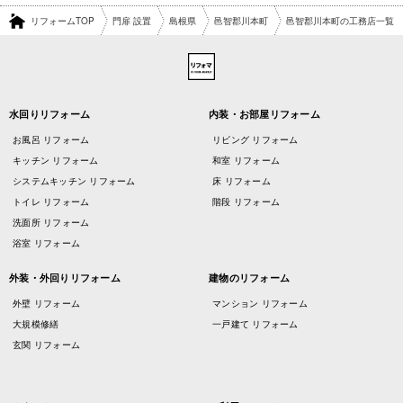
リフォームTOP
門扉 設置
島根県
邑智郡川本町
邑智郡川本町の工務店一覧
水回りリフォーム
内装・お部屋リフォーム
お風呂 リフォーム
リビング リフォーム
キッチン リフォーム
和室 リフォーム
システムキッチン リフォーム
床 リフォーム
トイレ リフォーム
階段 リフォーム
洗面所 リフォーム
浴室 リフォーム
外装・外回りリフォーム
建物のリフォーム
外壁 リフォーム
マンション リフォーム
大規模修繕
一戸建て リフォーム
玄関 リフォーム