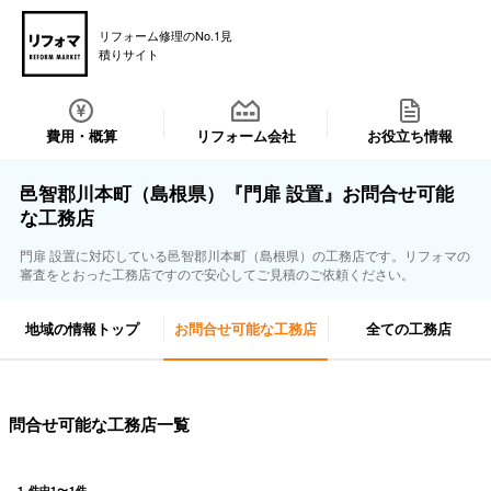
リフォーム修理のNo.1見
積りサイト
費用・概算
リフォーム会社
お役立ち情報
邑智郡川本町（島根県）『門扉 設置』お問合せ可能
な工務店
門扉 設置に対応している邑智郡川本町（島根県）の工務店です。リフォマの
審査をとおった工務店ですので安心してご見積のご依頼ください。
地域の情報トップ
お問合せ可能な工務店
全ての工務店
問合せ可能な工務店一覧
1
件中
1
〜
1
件