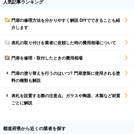
人気記事ランキング
門扉の修理方法を分かりやすく解説 DIYでできることも紹
1
介します
表札の取り付けを業者に依頼した時の費用相場について
2
門扉を修理・取付したときの費用相場
3
門扉の塗り替えを行うのはいつ? 門扉塗装に使用される塗
4
料の種類も解説
表札を設置する際の注意点。ガラスや陶器、木製など材質
5
ごとに解説
都道府県から近くの業者を探す