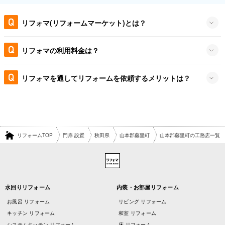
リフォマ(リフォームマーケット)とは？
リフォマの利用料金は？
リフォマを通してリフォームを依頼するメリットは？
リフォームTOP
門扉 設置
秋田県
山本郡藤里町
山本郡藤里町の工務店一覧
水回りリフォーム
内装・お部屋リフォーム
お風呂 リフォーム
リビング リフォーム
キッチン リフォーム
和室 リフォーム
システムキッチン リフォーム
床 リフォーム