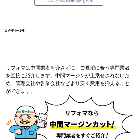
この工務店の詳細情報を見る
2
件中
1
〜
2
件
リフォマは中間業者を介さずに、ご要望に合う専門業者
を直接ご紹介します。中間マージンが上乗せされないた
め、管理会社や営業会社などより安く費用を抑えること
ができます。