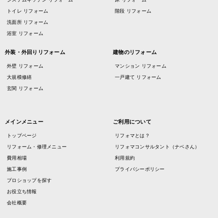
トイレ リフォーム
階段 リフォーム
洗面所 リフォーム
浴室 リフォーム
外装・外回りリフォーム
建物のリフォーム
外壁 リフォーム
マンション リフォーム
大規模修繕
一戸建て リフォーム
玄関 リフォーム
メインメニュー
ご利用について
トップページ
リフォマとは？
リフォーム・修理メニュー
リフォマコンサルタント（ナベさん）
費用相場
利用規約
施工事例
プライバシーポリシー
プロショップを探す
お役立ち情報
会社概要