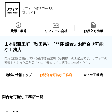
リフォーム修理のNo.1見
積りサイト
費用・概算
リフォーム会社
お役立ち情報
山本郡藤里町（秋田県）『門扉 設置』お問合せ可能
な工務店
門扉 設置に対応している山本郡藤里町（秋田県）の工務店です。リフォマの
審査をとおった工務店ですので安心してご見積のご依頼ください。
地域の情報トップ
お問合せ可能な工務店
全ての工務店
問合せ可能な工務店一覧
2
件中
1
〜
2
件