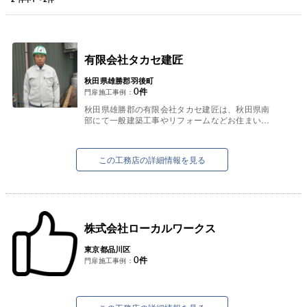
有限会社タカセ建匠
秋田県雄勝郡羽後町
0
件
門扉施工事例：
秋田県雄勝郡の有限会社タカセ建匠は、秋田県南
部にて一般建築工事やリフォームなどお住まいに
関わる工事なら何でも承っております。
新築やリフォームなどはもちろん、ど...
この工務店の詳細情報を見る
株式会社ローカルワークス
東京都品川区
0
件
門扉施工事例：