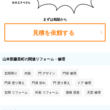
まずは相談から
見積を依頼する
山本郡藤里町の関連リフォーム・修理
玄関周り
内装
門 デザイン
門扉 修理
門扉 塗り替え
門扉 折れ
門 塗り替え
ドア 修理
玄関 リフォーム
外装 リフォーム
屋根 塗装
天窓 修理