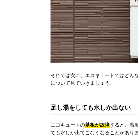
それでは次に、エコキュートではどん
について見ていきましょう。
足し湯をしても水しか出ない
エコキュートの
基板が故障
すると、温
ても水しか出てこなくなることがあり