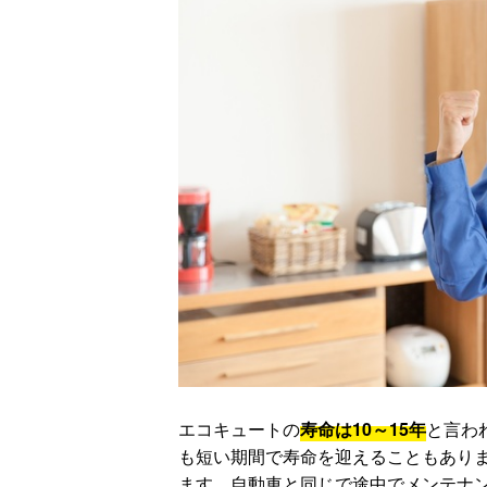
エコキュートの
寿命は10～15年
と言わ
も短い期間で寿命を迎えることもありま
ます。自動車と同じで途中でメンテナ