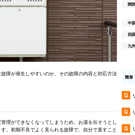
関
中
四
九
な故障が発生しやすいのか、その故障の内容と対応方法
簡単
度管理ができなくなってしまうため、お湯を出そうとし
ます。初期不良でよく見られる故障で、自分で直すこと