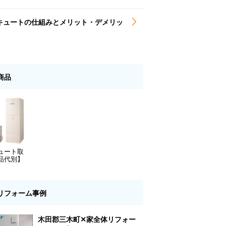
キュートの仕組みとメリット・デメリッ
商品
ュート取
品代別】
リフォーム事例
木田郡三木町✕家全体リフォー