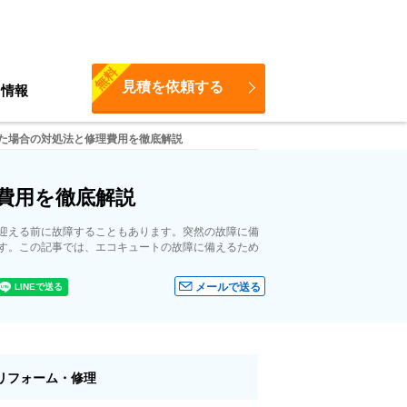
無料
見積を依頼する
ち情報
た場合の対処法と修理費用を徹底解説
費用を徹底解説
迎える前に故障することもあります。突然の故障に備
す。この記事では、エコキュートの故障に備えるため
メールで送る
リフォーム・修理