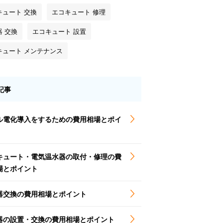
キュート 交換
エコキュート 修理
器 交換
エコキュート 設置
キュート メンテナンス
記事
ル電化導入をするための費用相場とポイ
キュート・電気温水器の取付・修理の費
場とポイント
器交換の費用相場とポイント
器の設置・交換の費用相場とポイント