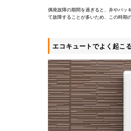
偶発故障の期間を過ぎると、弁やパッ
て故障することが多いため、この時期
エコキュートでよく起こ