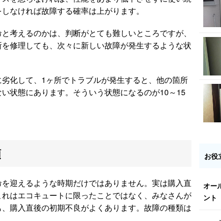
をしなければ故障する確率は上がります。
命と考えるのかは、判断がとても難しいところですが、
所を修理しても、次々に新しい故障が発生するような状
に劣化して、1ヶ所でトラブルが発生すると、他の箇所
い状態にあります。そういう状態になるのが10～15
類
お役
命を迎えるような時期だけではありません。実は購入直
オー
これはエコキュートに限ったことではなく、みなさんが
ント
も、購入直後の初期不良がよくあります。故障の種類は