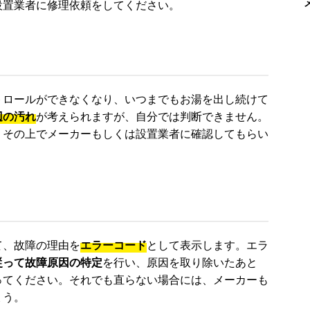
設置業者に修理依頼をしてください。
トロールができなくなり、いつまでもお湯を出し続けて
辺の汚れ
が考えられますが、自分では判断できません。
。その上でメーカーもしくは設置業者に確認してもらい
て、故障の理由を
エラーコード
として表示します。エラ
従って故障原因の特定
を行い、原因を取り除いたあと
ってください。それでも直らない場合には、メーカーも
ょう。