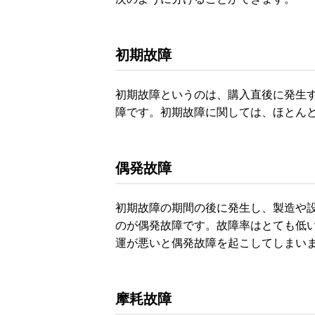
初期故障
初期故障というのは、購入直後に発生
障です。初期故障に関しては、ほとん
偶発故障
初期故障の期間の後に発生し、製造や
のが偶発故障です。故障率はとても低
運が悪いと偶発故障を起こしてしまい
摩耗故障