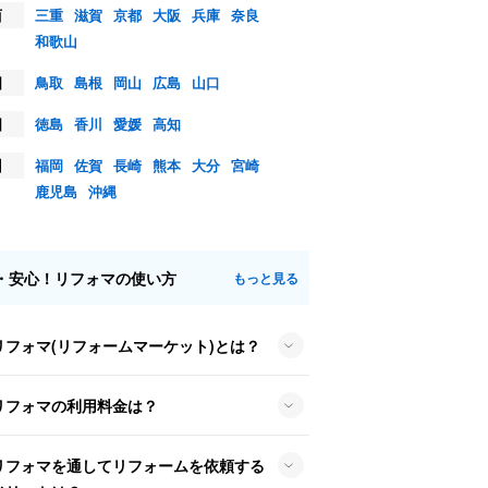
西
三重
滋賀
京都
大阪
兵庫
奈良
和歌山
国
鳥取
島根
岡山
広島
山口
国
徳島
香川
愛媛
高知
州
福岡
佐賀
長崎
熊本
大分
宮崎
鹿児島
沖縄
・安心！リフォマの使い方
もっと見る
リフォマ(リフォームマーケット)とは？
リフォマの利用料金は？
リフォマを通してリフォームを依頼する