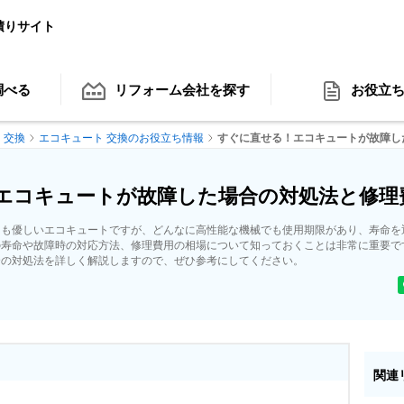
積りサイト
調べる
リフォーム会社
を探す
お役立
 交換
エコキュート 交換のお役立ち情報
すぐに直せる！エコキュートが故障し
エコキュートが故障した場合の対処法と修理
にも優しいエコキュートですが、どんなに高性能な機械でも使用期限があり、寿命を
の寿命や故障時の対応方法、修理費用の相場について知っておくことは非常に重要で
合の対処法を詳しく解説しますので、ぜひ参考にしてください。
関連