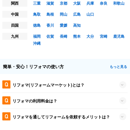
関西
三重
滋賀
京都
大阪
兵庫
奈良
和歌山
中国
鳥取
島根
岡山
広島
山口
四国
徳島
香川
愛媛
高知
九州
福岡
佐賀
長崎
熊本
大分
宮崎
鹿児島
沖縄
簡単・安心！リフォマの使い方
もっと見る
リフォマ(リフォームマーケット)とは？
リフォマの利用料金は？
リフォマを通してリフォームを依頼するメリットは？