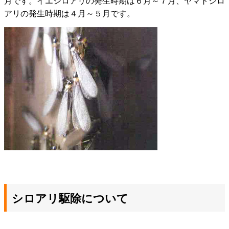
月です。イエシロアリの発生時期は６月～７月、ヤマトシロ
アリの発生時期は４月～５月です。
シロアリ駆除について