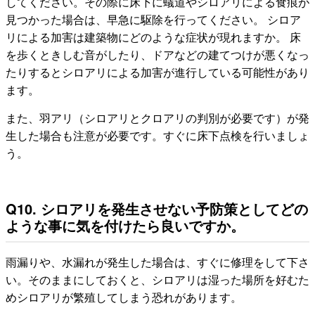
してください。その際に床下に蟻道やシロアリによる食痕が
見つかった場合は、早急に駆除を行ってください。 シロア
リによる加害は建築物にどのような症状が現れますか。 床
を歩くときしむ音がしたり、ドアなどの建てつけが悪くなっ
たりするとシロアリによる加害が進行している可能性があり
ます。
また、羽アリ（シロアリとクロアリの判別が必要です）が発
生した場合も注意が必要です。すぐに床下点検を行いましょ
う。
Q10. シロアリを発生させない予防策としてどの
ような事に気を付けたら良いですか。
雨漏りや、水漏れが発生した場合は、すぐに修理をして下さ
い。そのままにしておくと、シロアリは湿った場所を好むた
めシロアリが繁殖してしまう恐れがあります。