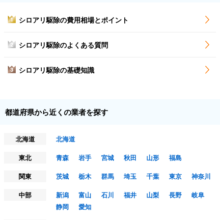
シロアリ駆除の費用相場とポイント
1
シロアリ駆除のよくある質問
2
シロアリ駆除の基礎知識
3
都道府県から近くの業者を探す
北海道
北海道
東北
青森
岩手
宮城
秋田
山形
福島
関東
茨城
栃木
群馬
埼玉
千葉
東京
神奈川
中部
新潟
富山
石川
福井
山梨
長野
岐阜
静岡
愛知