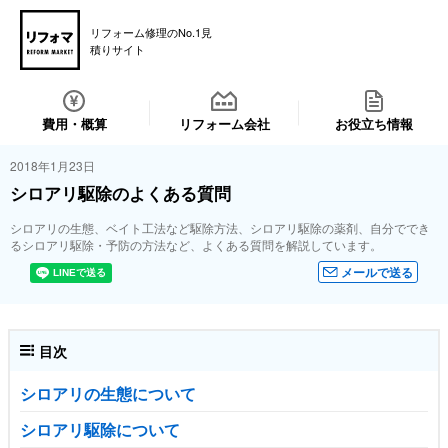
リフォーム修理のNo.1見
積りサイト
費用・概算
リフォーム会社
お役立ち情報
2018年1月23日
シロアリ駆除のよくある質問
シロアリの生態、ベイト工法など駆除方法、シロアリ駆除の薬剤、自分ででき
るシロアリ駆除・予防の方法など、よくある質問を解説しています。
メールで送る
目次
シロアリの生態について
シロアリ駆除について