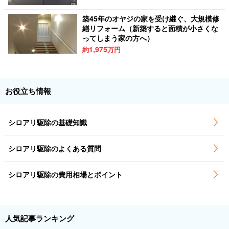
築45年のオヤジの家を受け継ぐ、大規模修
繕リフォーム（新築すると面積が小さくな
ってしまう家の方へ）
1,975
約
万円
お役立ち情報
シロアリ駆除の基礎知識
シロアリ駆除のよくある質問
シロアリ駆除の費用相場とポイント
人気記事ランキング