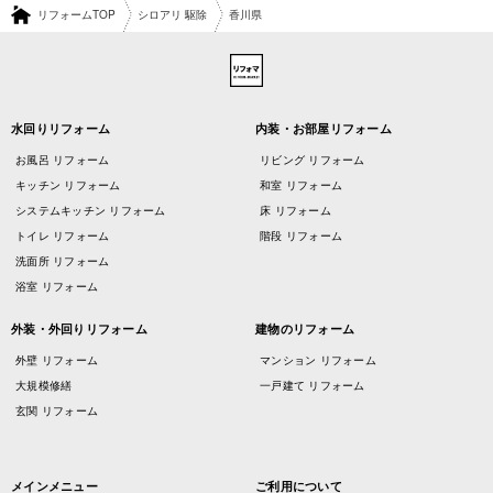
リフォームTOP
シロアリ 駆除
香川県
水回りリフォーム
内装・お部屋リフォーム
お風呂 リフォーム
リビング リフォーム
キッチン リフォーム
和室 リフォーム
システムキッチン リフォーム
床 リフォーム
トイレ リフォーム
階段 リフォーム
洗面所 リフォーム
浴室 リフォーム
外装・外回りリフォーム
建物のリフォーム
外壁 リフォーム
マンション リフォーム
大規模修繕
一戸建て リフォーム
玄関 リフォーム
メインメニュー
ご利用について