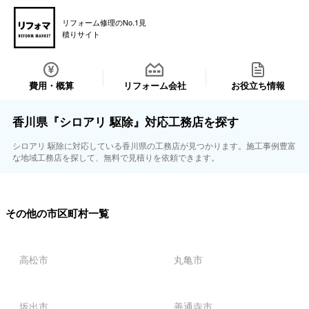
リフォーム修理のNo.1見
積りサイト
費用・概算
リフォーム会社
お役立ち情報
香川県『シロアリ 駆除』対応工務店を探す
シロアリ 駆除に対応している香川県の工務店が見つかります。施工事例豊富
な地域工務店を探して、無料で見積りを依頼できます。
その他の市区町村一覧
高松市
丸亀市
坂出市
善通寺市