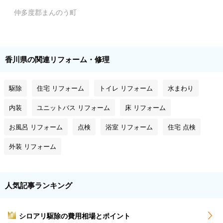
仲多度郡まんのう町
香川県の関連リフォーム・修理
駆除
住宅 リフォーム
トイレ リフォーム
水まわり
内装
ユニットバス リフォーム
床 リフォーム
お風呂 リフォーム
点検
浴室 リフォーム
住宅 点検
外装 リフォーム
人気記事ランキング
シロアリ駆除の費用相場とポイント
1