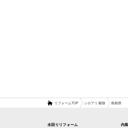
リフォームTOP
シロアリ 駆除
島根県
水回りリフォーム
内