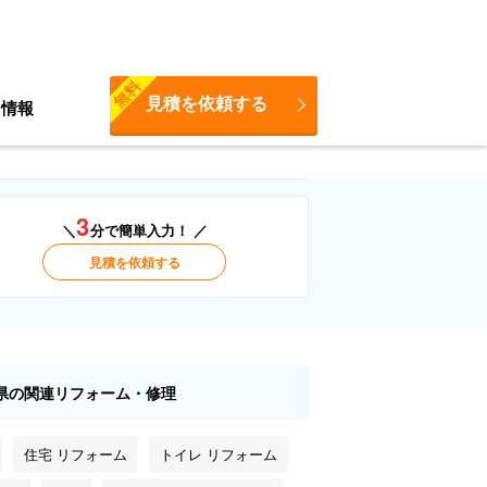
無料
見積を依頼する
ち情報
3
＼
分で簡単入力！ ／
見積を依頼する
県の関連リフォーム・修理
住宅 リフォーム
トイレ リフォーム