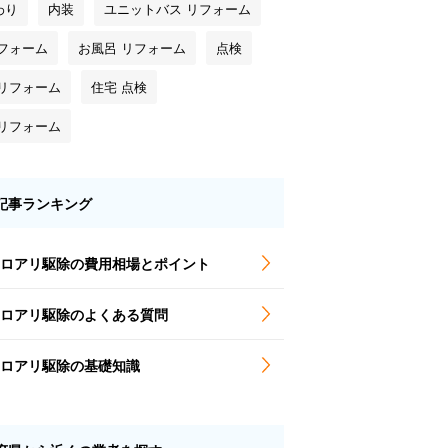
わり
内装
ユニットバス リフォーム
リフォーム
お風呂 リフォーム
点検
 リフォーム
住宅 点検
 リフォーム
記事ランキング
ロアリ駆除の費用相場とポイント
ロアリ駆除のよくある質問
ロアリ駆除の基礎知識