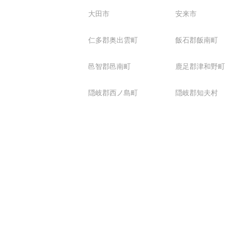
大田市
安来市
仁多郡奥出雲町
飯石郡飯南町
邑智郡邑南町
鹿足郡津和野町
隠岐郡西ノ島町
隠岐郡知夫村