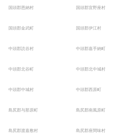
国頭郡恩納村
国頭郡宜野座村
国頭郡金武町
国頭郡伊江村
中頭郡読谷村
中頭郡嘉手納町
中頭郡北谷町
中頭郡北中城村
中頭郡中城村
中頭郡西原町
島尻郡与那原町
島尻郡南風原町
島尻郡渡嘉敷村
島尻郡座間味村