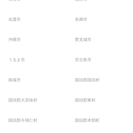
名護市
糸満市
沖縄市
豊見城市
うるま市
宮古島市
南城市
国頭郡国頭村
国頭郡大宜味村
国頭郡東村
国頭郡今帰仁村
国頭郡本部町