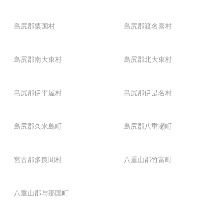
島尻郡粟国村
島尻郡渡名喜村
島尻郡南大東村
島尻郡北大東村
島尻郡伊平屋村
島尻郡伊是名村
島尻郡久米島町
島尻郡八重瀬町
宮古郡多良間村
八重山郡竹富町
八重山郡与那国町