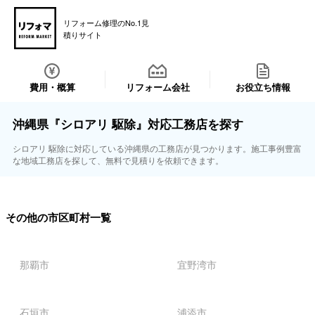
リフォーム修理のNo.1見
積りサイト
費用・概算
リフォーム会社
お役立ち情報
沖縄県『シロアリ 駆除』対応工務店を探す
シロアリ 駆除に対応している沖縄県の工務店が見つかります。施工事例豊富
な地域工務店を探して、無料で見積りを依頼できます。
その他の市区町村一覧
那覇市
宜野湾市
石垣市
浦添市