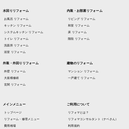
水回りリフォーム
内装・お部屋リフォーム
お風呂 リフォーム
リビング リフォーム
キッチン リフォーム
和室 リフォーム
システムキッチン リフォーム
床 リフォーム
トイレ リフォーム
階段 リフォーム
洗面所 リフォーム
浴室 リフォーム
外装・外回りリフォーム
建物のリフォーム
外壁 リフォーム
マンション リフォーム
大規模修繕
一戸建て リフォーム
玄関 リフォーム
メインメニュー
ご利用について
トップページ
リフォマとは？
リフォーム・修理メニュー
リフォマコンサルタント（ナベさん）
費用相場
利用規約