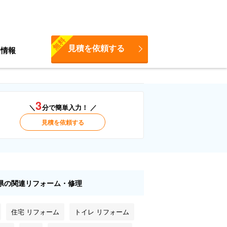
無料
見積を依頼する
ち情報
3
＼
分で簡単入力！ ／
見積を依頼する
県の関連リフォーム・修理
住宅 リフォーム
トイレ リフォーム