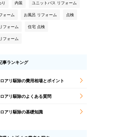
わり
内装
ユニットバス リフォーム
リフォーム
お風呂 リフォーム
点検
 リフォーム
住宅 点検
 リフォーム
記事ランキング
ロアリ駆除の費用相場とポイント
ロアリ駆除のよくある質問
ロアリ駆除の基礎知識