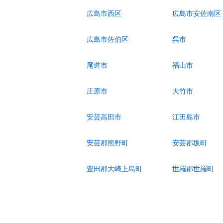
広島市西区
広島市安佐南区
広島市佐伯区
呉市
尾道市
福山市
庄原市
大竹市
安芸高田市
江田島市
安芸郡熊野町
安芸郡坂町
豊田郡大崎上島町
世羅郡世羅町