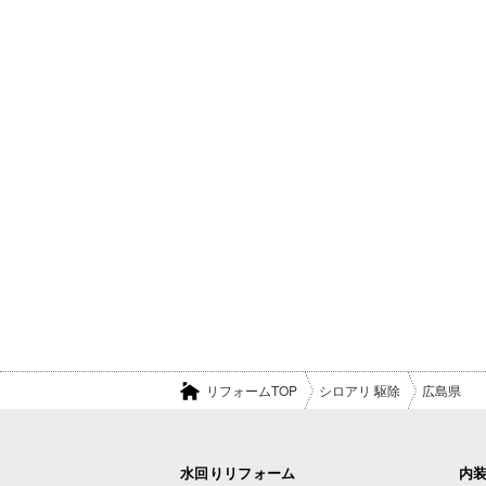
リフォームTOP
シロアリ 駆除
広島県
水回りリフォーム
内