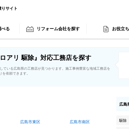
積りサイト
調べる
リフォーム会社
を探す
お役立
ロアリ 駆除』対応工務店を探す
応している広島県の工務店が見つかります。施工事例豊富な地域工務店を
りを依頼できます。
広島
駆除
広島市東区
広島市南区