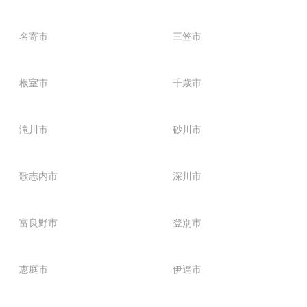
名寄市
三笠市
根室市
千歳市
滝川市
砂川市
歌志内市
深川市
富良野市
登別市
恵庭市
伊達市