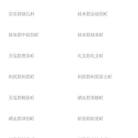
宗谷郡猿払村
枝幸郡浜頓別町
枝幸郡中頓別町
枝幸郡枝幸町
天塩郡豊富町
礼文郡礼文町
利尻郡利尻町
利尻郡利尻富士町
天塩郡幌延町
網走郡美幌町
網走郡津別町
斜里郡斜里町