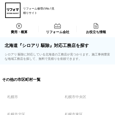
リフォーム修理のNo.1見
積りサイト
費用・概算
リフォーム会社
お役立ち情報
北海道『シロアリ 駆除』対応工務店を探す
シロアリ 駆除に対応している北海道の工務店が見つかります。施工事例豊富
な地域工務店を探して、無料で見積りを依頼できます。
その他の市区町村一覧
札幌市
札幌市中央区
札幌市北区
札幌市東区