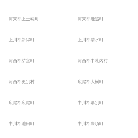
河東郡上士幌町
河東郡鹿追町
上川郡新得町
上川郡清水町
河西郡芽室町
河西郡中札内村
河西郡更別村
広尾郡大樹町
広尾郡広尾町
中川郡幕別町
中川郡池田町
中川郡豊頃町