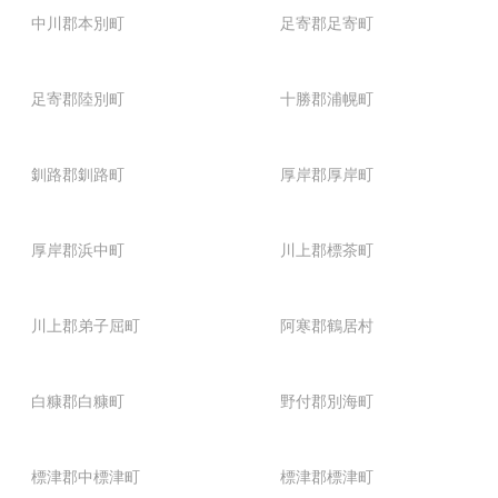
中川郡本別町
足寄郡足寄町
足寄郡陸別町
十勝郡浦幌町
釧路郡釧路町
厚岸郡厚岸町
厚岸郡浜中町
川上郡標茶町
川上郡弟子屈町
阿寒郡鶴居村
白糠郡白糠町
野付郡別海町
標津郡中標津町
標津郡標津町