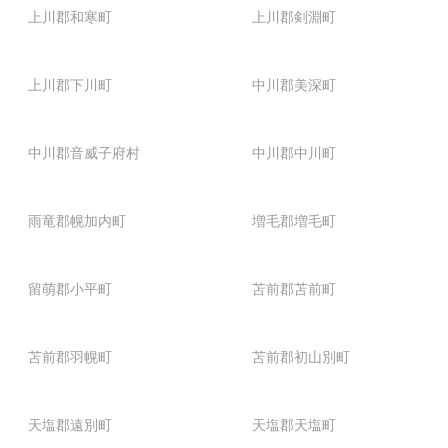
上川郡和寒町
上川郡剣淵町
上川郡下川町
中川郡美深町
中川郡音威子府村
中川郡中川町
雨竜郡幌加内町
増毛郡増毛町
留萌郡小平町
苫前郡苫前町
苫前郡羽幌町
苫前郡初山別町
天塩郡遠別町
天塩郡天塩町