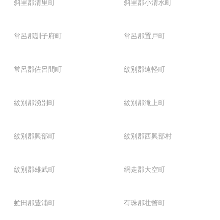
斜里郡清里町
斜里郡小清水町
常呂郡訓子府町
常呂郡置戸町
常呂郡佐呂間町
紋別郡遠軽町
紋別郡湧別町
紋別郡滝上町
紋別郡興部町
紋別郡西興部村
紋別郡雄武町
網走郡大空町
虻田郡豊浦町
有珠郡壮瞥町