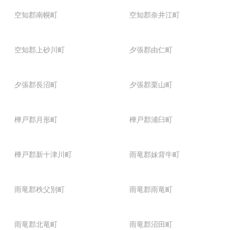
空知郡南幌町
空知郡奈井江町
空知郡上砂川町
夕張郡由仁町
夕張郡長沼町
夕張郡栗山町
樺戸郡月形町
樺戸郡浦臼町
樺戸郡新十津川町
雨竜郡妹背牛町
雨竜郡秩父別町
雨竜郡雨竜町
雨竜郡北竜町
雨竜郡沼田町