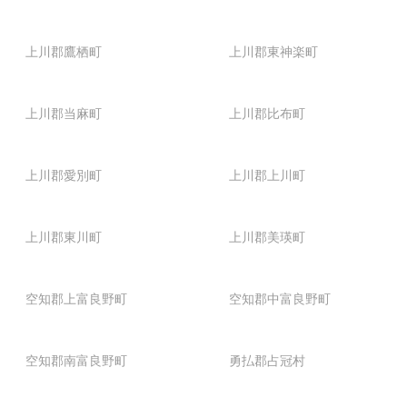
上川郡鷹栖町
上川郡東神楽町
上川郡当麻町
上川郡比布町
上川郡愛別町
上川郡上川町
上川郡東川町
上川郡美瑛町
空知郡上富良野町
空知郡中富良野町
空知郡南富良野町
勇払郡占冠村