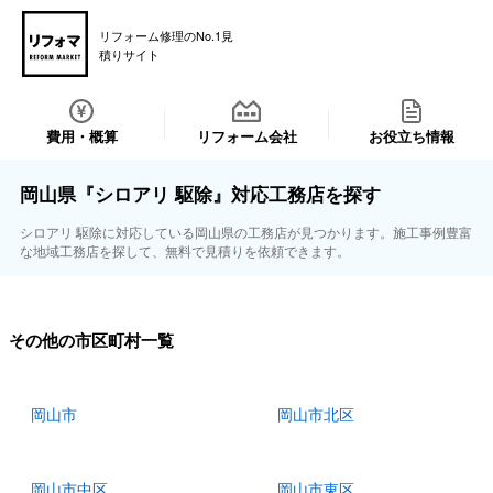
リフォーム修理のNo.1見
積りサイト
費用・概算
リフォーム会社
お役立ち情報
岡山県『シロアリ 駆除』対応工務店を探す
シロアリ 駆除に対応している岡山県の工務店が見つかります。施工事例豊富
な地域工務店を探して、無料で見積りを依頼できます。
その他の市区町村一覧
岡山市
岡山市北区
岡山市中区
岡山市東区