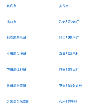
真庭市
美作市
浅口市
和気郡和気町
都窪郡早島町
浅口郡里庄町
小田郡矢掛町
真庭郡新庄村
苫田郡鏡野町
勝田郡勝央町
勝田郡奈義町
英田郡西粟倉村
久米郡久米南町
久米郡美咲町