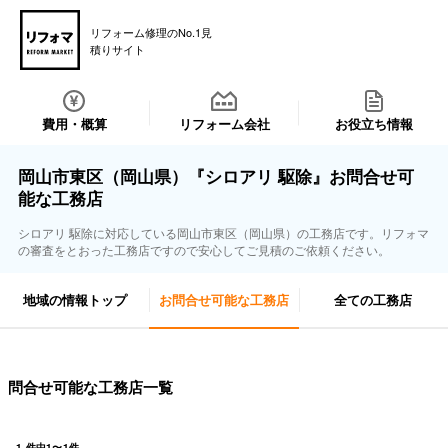
リフォーム修理のNo.1見
積りサイト
費用・概算
リフォーム会社
お役立ち情報
岡山市東区（岡山県）『シロアリ 駆除』お問合せ可
能な工務店
シロアリ 駆除に対応している岡山市東区（岡山県）の工務店です。リフォマ
の審査をとおった工務店ですので安心してご見積のご依頼ください。
地域の情報トップ
お問合せ可能な工務店
全ての工務店
問合せ可能な工務店一覧
1
件中
1
〜
1
件