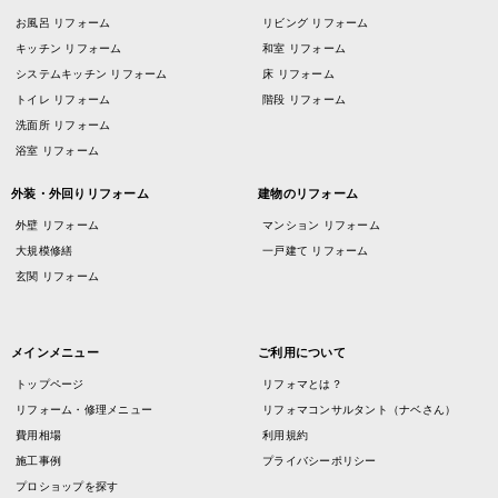
お風呂 リフォーム
リビング リフォーム
キッチン リフォーム
和室 リフォーム
システムキッチン リフォーム
床 リフォーム
トイレ リフォーム
階段 リフォーム
洗面所 リフォーム
浴室 リフォーム
外装・外回りリフォーム
建物のリフォーム
外壁 リフォーム
マンション リフォーム
大規模修繕
一戸建て リフォーム
玄関 リフォーム
メインメニュー
ご利用について
トップページ
リフォマとは？
リフォーム・修理メニュー
リフォマコンサルタント（ナベさん）
費用相場
利用規約
施工事例
プライバシーポリシー
プロショップを探す