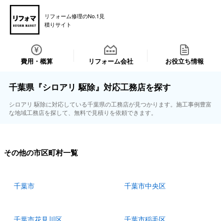
リフォーム修理のNo.1見
積りサイト
費用・概算
リフォーム会社
お役立ち情報
千葉県『シロアリ 駆除』対応工務店を探す
シロアリ 駆除に対応している千葉県の工務店が見つかります。施工事例豊富
な地域工務店を探して、無料で見積りを依頼できます。
その他の市区町村一覧
千葉市
千葉市中央区
千葉市花見川区
千葉市稲毛区