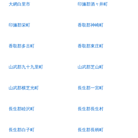
大網白里市
印旛郡酒々井町
印旛郡栄町
香取郡神崎町
香取郡多古町
香取郡東庄町
山武郡九十九里町
山武郡芝山町
山武郡横芝光町
長生郡一宮町
長生郡睦沢町
長生郡長生村
長生郡白子町
長生郡長柄町