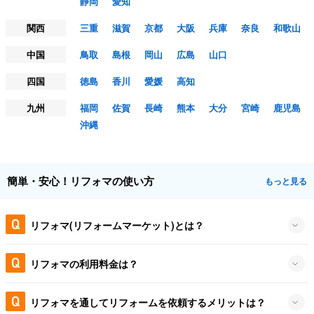
静岡
愛知
関西
三重
滋賀
京都
大阪
兵庫
奈良
和歌山
中国
鳥取
島根
岡山
広島
山口
四国
徳島
香川
愛媛
高知
九州
福岡
佐賀
長崎
熊本
大分
宮崎
鹿児島
沖縄
簡単・安心！リフォマの使い方
もっと見る
リフォマ(リフォームマーケット)とは？
リフォマの利用料金は？
リフォマを通してリフォームを依頼するメリットは？