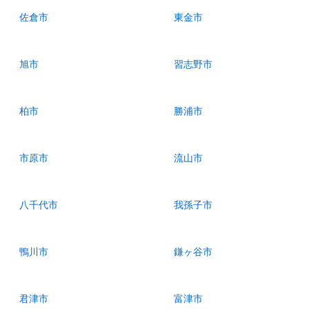
佐倉市
東金市
旭市
習志野市
柏市
勝浦市
市原市
流山市
八千代市
我孫子市
鴨川市
鎌ヶ谷市
君津市
富津市