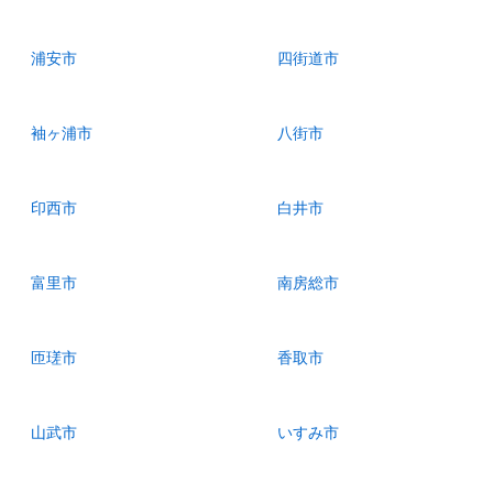
浦安市
四街道市
袖ヶ浦市
八街市
印西市
白井市
富里市
南房総市
匝瑳市
香取市
山武市
いすみ市