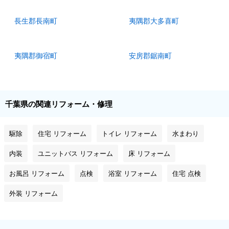
長生郡長南町
夷隅郡大多喜町
夷隅郡御宿町
安房郡鋸南町
千葉県の関連リフォーム・修理
駆除
住宅 リフォーム
トイレ リフォーム
水まわり
内装
ユニットバス リフォーム
床 リフォーム
お風呂 リフォーム
点検
浴室 リフォーム
住宅 点検
外装 リフォーム