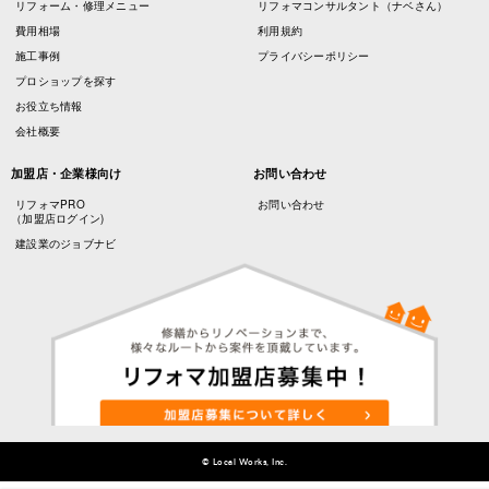
リフォーム・修理メニュー
リフォマコンサルタント（ナベさん）
費用相場
利用規約
施工事例
プライバシーポリシー
プロショップを探す
お役立ち情報
会社概要
加盟店・企業様向け
お問い合わせ
リフォマPRO
お問い合わせ
（加盟店ログイン)
建設業のジョブナビ
© Local Works, Inc.