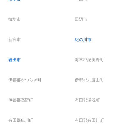
御坊市
田辺市
新宮市
紀の川市
岩出市
海草郡紀美野町
伊都郡かつらぎ町
伊都郡九度山町
伊都郡高野町
有田郡湯浅町
有田郡広川町
有田郡有田川町