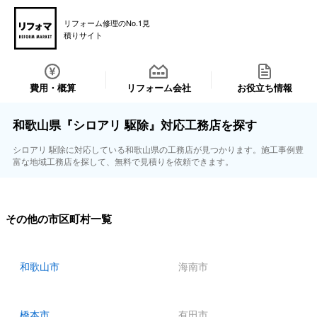
リフォーム修理のNo.1見
積りサイト
費用・概算
リフォーム会社
お役立ち情報
和歌山県『シロアリ 駆除』対応工務店を探す
シロアリ 駆除に対応している和歌山県の工務店が見つかります。施工事例豊
富な地域工務店を探して、無料で見積りを依頼できます。
その他の市区町村一覧
和歌山市
海南市
橋本市
有田市