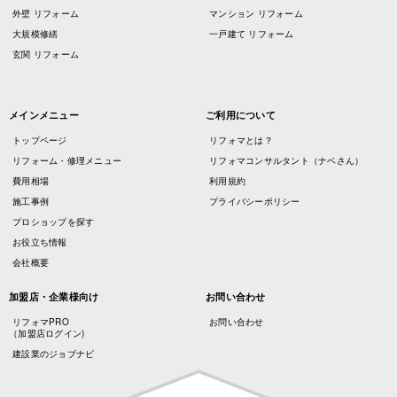
外壁 リフォーム
マンション リフォーム
大規模修繕
一戸建て リフォーム
玄関 リフォーム
メインメニュー
ご利用について
トップページ
リフォマとは？
リフォーム・修理メニュー
リフォマコンサルタント（ナベさん）
費用相場
利用規約
施工事例
プライバシーポリシー
プロショップを探す
お役立ち情報
会社概要
加盟店・企業様向け
お問い合わせ
リフォマPRO
お問い合わせ
（加盟店ログイン)
建設業のジョブナビ