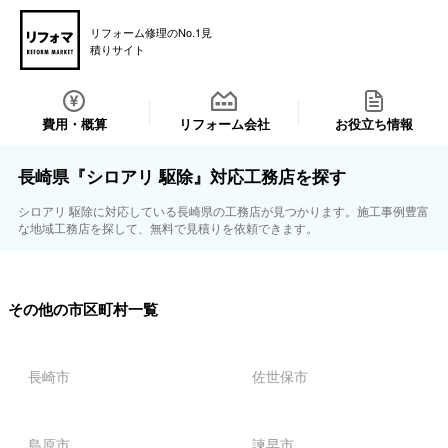
リフォーム修理のNo.1見
積りサイト
費用・概算
リフォーム会社
お役立ち情報
長崎県『シロアリ 駆除』対応工務店を探す
シロアリ 駆除に対応している長崎県の工務店が見つかります。施工事例豊富
な地域工務店を探して、無料で見積りを依頼できます。
その他の市区町村一覧
長崎市
佐世保市
島原市
諫早市