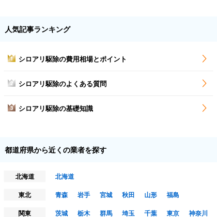
人気記事ランキング
シロアリ駆除の費用相場とポイント
1
シロアリ駆除のよくある質問
2
シロアリ駆除の基礎知識
3
都道府県から近くの業者を探す
北海道
北海道
東北
青森
岩手
宮城
秋田
山形
福島
関東
茨城
栃木
群馬
埼玉
千葉
東京
神奈川