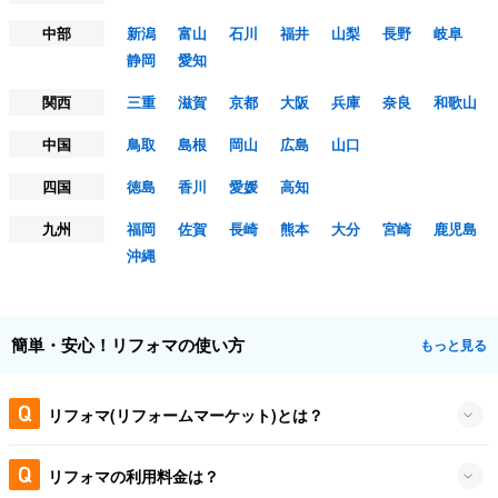
中部
新潟
富山
石川
福井
山梨
長野
岐阜
静岡
愛知
関西
三重
滋賀
京都
大阪
兵庫
奈良
和歌山
中国
鳥取
島根
岡山
広島
山口
四国
徳島
香川
愛媛
高知
九州
福岡
佐賀
長崎
熊本
大分
宮崎
鹿児島
沖縄
簡単・安心！リフォマの使い方
もっと見る
リフォマ(リフォームマーケット)とは？
リフォマの利用料金は？