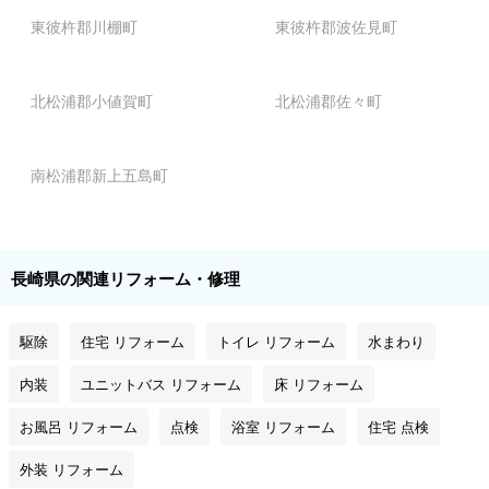
東彼杵郡川棚町
東彼杵郡波佐見町
北松浦郡小値賀町
北松浦郡佐々町
南松浦郡新上五島町
長崎県の関連リフォーム・修理
駆除
住宅 リフォーム
トイレ リフォーム
水まわり
内装
ユニットバス リフォーム
床 リフォーム
お風呂 リフォーム
点検
浴室 リフォーム
住宅 点検
外装 リフォーム