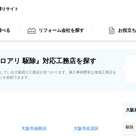
積りサイト
調べる
リフォーム会社
を探す
お役立
ロアリ 駆除』対応工務店を探す
応している大阪府の工務店が見つかります。施工事例豊富な地域工務店を
りを依頼できます。
大阪
駆除
大阪市福島区
大阪市此花区