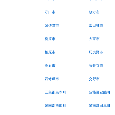
守口市
枚方市
泉佐野市
富田林市
松原市
大東市
柏原市
羽曳野市
高石市
藤井寺市
四條畷市
交野市
三島郡島本町
豊能郡豊能町
泉南郡熊取町
泉南郡田尻町