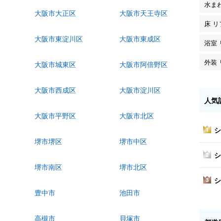
水ま
大阪市大正区
大阪市天王寺区
床 
大阪市東淀川区
大阪市東成区
浴室
外装
大阪市城東区
大阪市阿倍野区
大阪市西成区
大阪市淀川区
人気
大阪市平野区
大阪市北区
シ
1
堺市堺区
堺市中区
シ
2
堺市南区
堺市北区
シ
3
豊中市
池田市
高槻市
貝塚市