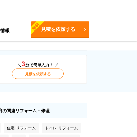
無料
見積を依頼する
ち情報
3
＼
分で簡単入力！ ／
見積を依頼する
府の関連リフォーム・修理
住宅 リフォーム
トイレ リフォーム