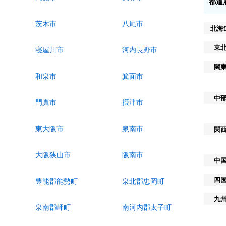
都道
茨木市
八尾市
北海
東
寝屋川市
河内長野市
関
和泉市
箕面市
中
門真市
摂津市
東大阪市
泉南市
関
大阪狭山市
阪南市
中
四
豊能郡能勢町
泉北郡忠岡町
九
泉南郡岬町
南河内郡太子町