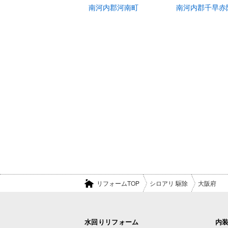
南河内郡河南町
南河内郡千早赤
リフォームTOP
シロアリ 駆除
大阪府
水回りリフォーム
内