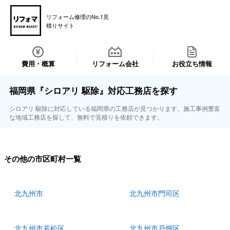
リフォーム修理のNo.1見
積りサイト
費用・概算
リフォーム会社
お役立ち情報
福岡県『シロアリ 駆除』対応工務店を探す
シロアリ 駆除に対応している福岡県の工務店が見つかります。施工事例豊富
な地域工務店を探して、無料で見積りを依頼できます。
その他の市区町村一覧
北九州市
北九州市門司区
北九州市若松区
北九州市戸畑区