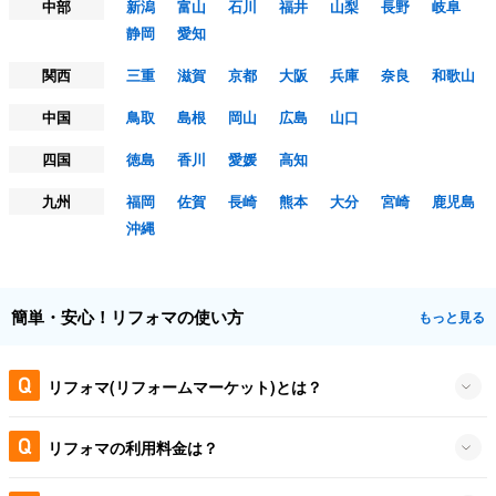
中部
新潟
富山
石川
福井
山梨
長野
岐阜
静岡
愛知
関西
三重
滋賀
京都
大阪
兵庫
奈良
和歌山
中国
鳥取
島根
岡山
広島
山口
四国
徳島
香川
愛媛
高知
九州
福岡
佐賀
長崎
熊本
大分
宮崎
鹿児島
沖縄
簡単・安心！リフォマの使い方
もっと見る
リフォマ(リフォームマーケット)とは？
リフォマの利用料金は？