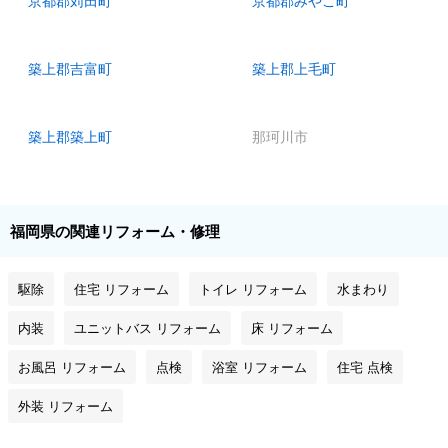
京都郡苅田町
京都郡みやこ町
築上郡吉富町
築上郡上毛町
築上郡築上町
那珂川市
福岡県の関連リフォーム・修理
駆除
住宅 リフォーム
トイレ リフォーム
水まわり
内装
ユニットバス リフォーム
床 リフォーム
お風呂 リフォーム
点検
浴室 リフォーム
住宅 点検
外装 リフォーム