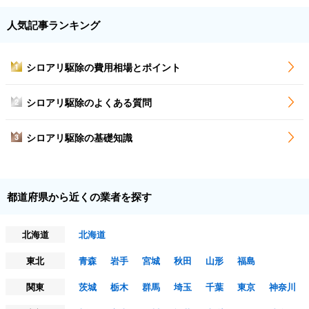
人気記事ランキング
シロアリ駆除の費用相場とポイント
1
シロアリ駆除のよくある質問
2
シロアリ駆除の基礎知識
3
都道府県から近くの業者を探す
北海道
北海道
東北
青森
岩手
宮城
秋田
山形
福島
関東
茨城
栃木
群馬
埼玉
千葉
東京
神奈川