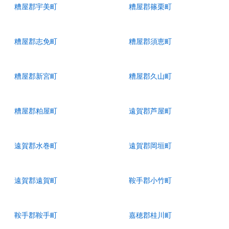
糟屋郡宇美町
糟屋郡篠栗町
糟屋郡志免町
糟屋郡須恵町
糟屋郡新宮町
糟屋郡久山町
糟屋郡粕屋町
遠賀郡芦屋町
遠賀郡水巻町
遠賀郡岡垣町
遠賀郡遠賀町
鞍手郡小竹町
鞍手郡鞍手町
嘉穂郡桂川町