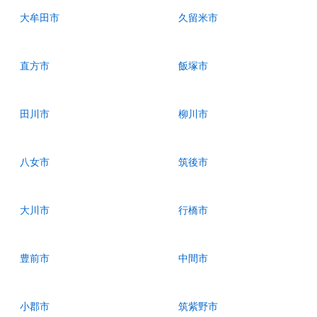
大牟田市
久留米市
直方市
飯塚市
田川市
柳川市
八女市
筑後市
大川市
行橋市
豊前市
中間市
小郡市
筑紫野市