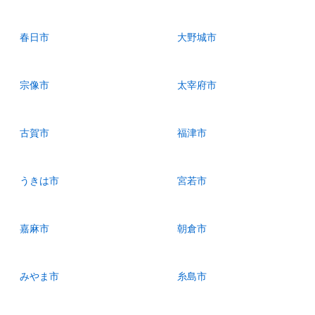
春日市
大野城市
宗像市
太宰府市
古賀市
福津市
うきは市
宮若市
嘉麻市
朝倉市
みやま市
糸島市