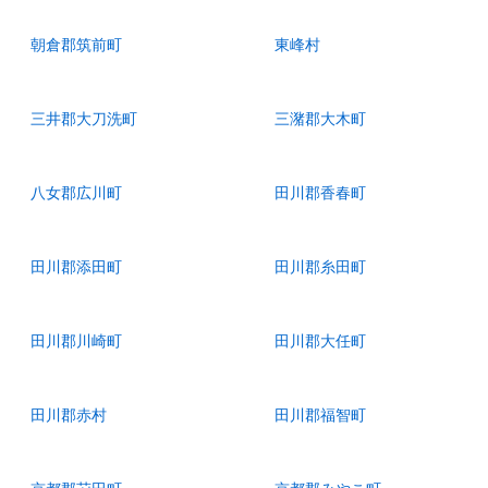
朝倉郡筑前町
東峰村
三井郡大刀洗町
三潴郡大木町
八女郡広川町
田川郡香春町
田川郡添田町
田川郡糸田町
田川郡川崎町
田川郡大任町
田川郡赤村
田川郡福智町