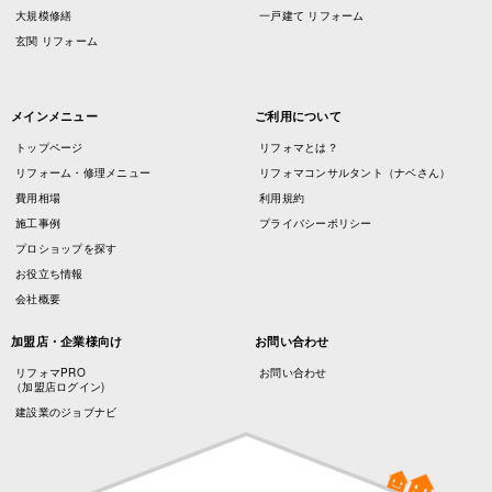
大規模修繕
一戸建て リフォーム
玄関 リフォーム
メインメニュー
ご利用について
トップページ
リフォマとは？
リフォーム・修理メニュー
リフォマコンサルタント（ナベさん）
費用相場
利用規約
施工事例
プライバシーポリシー
プロショップを探す
お役立ち情報
会社概要
加盟店・企業様向け
お問い合わせ
リフォマPRO
お問い合わせ
（加盟店ログイン)
建設業のジョブナビ