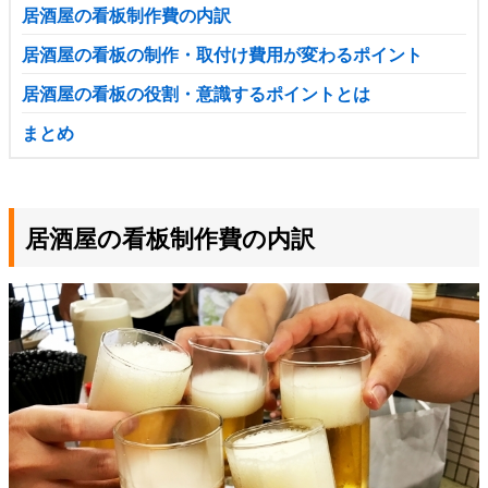
居酒屋の看板制作費の内訳
居酒屋の看板の制作・取付け費用が変わるポイント
居酒屋の看板の役割・意識するポイントとは
まとめ
居酒屋の看板制作費の内訳