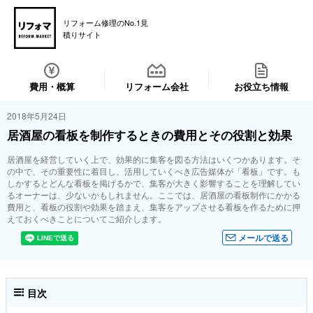
リフォーム修理のNo.1見
積りサイト
費用・概算
リフォーム会社
お役立ち情報
2018年5月24日
居酒屋の看板を制作するときの費用とその役割と効果
居酒屋を経営していく上で、効果的に集客を図る方法はいくつかあります。そ
の中で、その重要性に着目し、活用していくべき広告媒体が「看板」です。も
しかするとどんな看板を掲げるかで、集客が大きく影響することを理解してい
るオーナーは、少ないかもしれません。ここでは、居酒屋の看板制作にかかる
費用と、看板の役割や効果を踏まえ、集客をアップさせる看板を作るために押
えておくべきことについてご紹介します。
メールで送る
目次