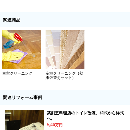
関連商品
空室クリーニング
空室クリーニング（壁
紙張替えセット）
関連リフォーム事例
某割烹料理店のトイレ改装。和式から洋式
へ。
40
約
万円