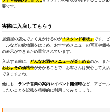
要です。
実際に入店してもらう
居酒屋の店先でよく見かけるのが
「スタンド看板」
です。ビ
ールなどの飲物類をはじめ、おすすめメニューの写真や価格
の表示ができるため重宝されています。
入店する前に、
どんなお酒やメニューが楽しめる
のか、また
おおよその価格帯
が分かることで、お客さんは安心して入店
できますよね。
他にも、
ランチ営業の案内
や
イベント開催時
など、アピール
したいことを記載を積極的に利用してみましょう。