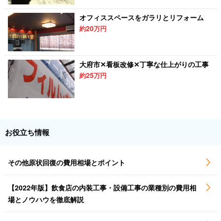
オフィススペースをガラリとリフォーム
20
約
万円
大府市✕看板改修✕丁寧な仕上がりの工事
25
約
万円
お役立ち情報
その他原状回復の費用相場とポイント
【2022年版】飲食店の内装工事・設備工事の業種別の費用相
場とノウハウを徹底解説