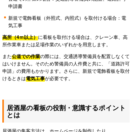
申請書
新規で電飾看板（外照式、内照式）を取付ける場合：電
気工事
高所（4ｍ以上）
に看板を取付ける場合は、クレーン車、高
所作業車または足場作業のいずれかを用意します。
また
公道での作業
の際には、交通誘導警備員を配置しなくて
はいけません。そのため警備員の人件費と共に、「道路許可
申請」の費用もかかります。さらに、新規で電飾看板を取付
けるときは
電気工事
が必要です。
居酒屋の看板の役割・意識するポイント
とは
居酒屋の集客方法は、ホームページを制作したり、