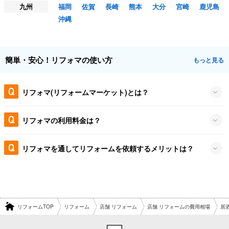
九州
福岡
佐賀
長崎
熊本
大分
宮崎
鹿児島
沖縄
簡単・安心！リフォマの使い方
もっと見る
リフォマ(リフォームマーケット)とは？
リフォマの利用料金は？
リフォマを通してリフォームを依頼するメリットは？
リフォームTOP
リフォーム
店舗 リフォーム
店舗 リフォームの費用相場
居