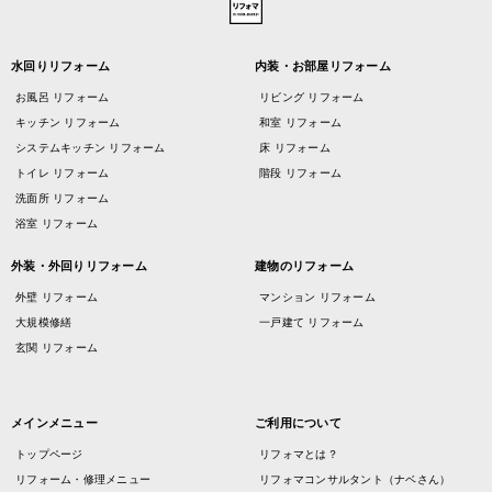
水回りリフォーム
内装・お部屋リフォーム
お風呂 リフォーム
リビング リフォーム
キッチン リフォーム
和室 リフォーム
システムキッチン リフォーム
床 リフォーム
トイレ リフォーム
階段 リフォーム
洗面所 リフォーム
浴室 リフォーム
外装・外回りリフォーム
建物のリフォーム
外壁 リフォーム
マンション リフォーム
大規模修繕
一戸建て リフォーム
玄関 リフォーム
メインメニュー
ご利用について
トップページ
リフォマとは？
リフォーム・修理メニュー
リフォマコンサルタント（ナベさん）