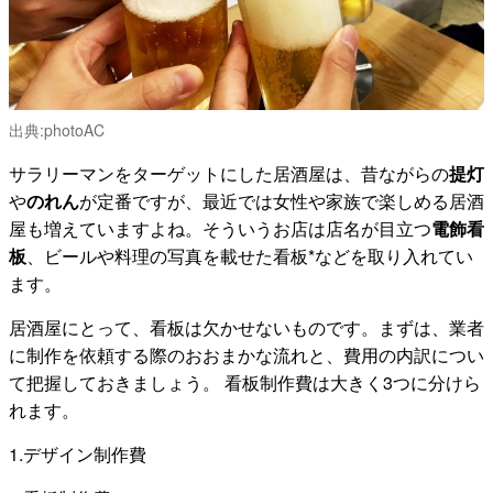
出典:
photoAC
サラリーマンをターゲットにした居酒屋は、昔ながらの
提灯
や
のれん
が定番ですが、最近では女性や家族で楽しめる居酒
屋も増えていますよね。そういうお店は店名が目立つ
電飾看
板
、ビールや料理の写真を載せた看板*などを取り入れてい
ます。
居酒屋にとって、看板は欠かせないものです。まずは、業者
に制作を依頼する際のおおまかな流れと、費用の内訳につい
て把握しておきましょう。 看板制作費は大きく3つに分けら
れます。
1.デザイン制作費