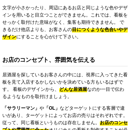
文字が小さかったり、周辺にあるお店と同じような色やデザ
インを用いると目立つことができません。これでは、看板を
せっかく取付けた意味がなく、集客も期待できません。 で
きるだけ他店よりも、お客さんの
目につくような色合いやデ
ザイン
にすることを心がけて下さい。
お店のコンセプト、雰囲気を伝える
居酒屋を探しているお客さんの中には、視界に入ってきた看
板を見て入店するかしないかを決めている方もいるはずで
す。 看板のデザインから、
どんな居酒屋
なのか一目で伝わ
るようなものを取付けましょう。
「サラリーマン」
や
「OL」
などターゲットにする客層で違
いがあり、ターゲットによってお店の売りはそれぞれです。
従って、同じ看板というものは存在しません。
お店のコンセ
プトや雰囲気に合った
オリジナルの看板を制作することが必