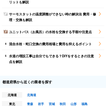
リットも解説
サーモスタットの温度調整ができない時の解決法 費用・修
2
理・交換も解説
ユニットバス（お風呂）の水栓を交換する手順や注意点
3
混合水栓・蛇口交換の費用相場と費用を抑えるポイント
4
水道の増設工事は自分でもできる？DIYをするときの注意
5
点を解説
都道府県から近くの業者を探す
北海道
北海道
東北
青森
岩手
宮城
秋田
山形
福島