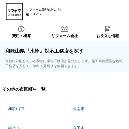
リフォーム修理のNo.1見
積りサイト
費用・概算
リフォーム会社
お役立ち情報
和歌山県『水栓』対応工務店を探す
水栓に対応している和歌山県の工務店が見つかります。施工事例豊富な地域
工務店を探して、無料で見積りを依頼できます。
その他の市区町村一覧
和歌山市
海南市
橋本市
有田市