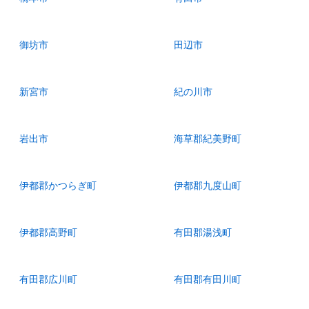
御坊市
田辺市
新宮市
紀の川市
岩出市
海草郡紀美野町
伊都郡かつらぎ町
伊都郡九度山町
伊都郡高野町
有田郡湯浅町
有田郡広川町
有田郡有田川町