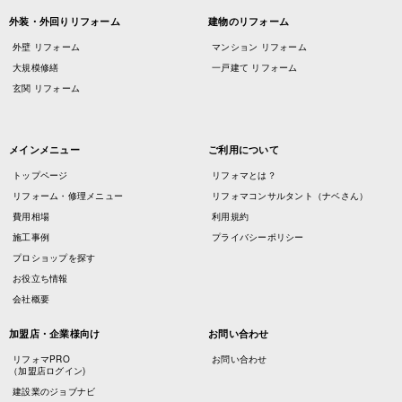
外装・外回りリフォーム
建物のリフォーム
外壁 リフォーム
マンション リフォーム
大規模修繕
一戸建て リフォーム
玄関 リフォーム
メインメニュー
ご利用について
トップページ
リフォマとは？
リフォーム・修理メニュー
リフォマコンサルタント（ナベさん）
費用相場
利用規約
施工事例
プライバシーポリシー
プロショップを探す
お役立ち情報
会社概要
加盟店・企業様向け
お問い合わせ
リフォマPRO
お問い合わせ
（加盟店ログイン)
建設業のジョブナビ