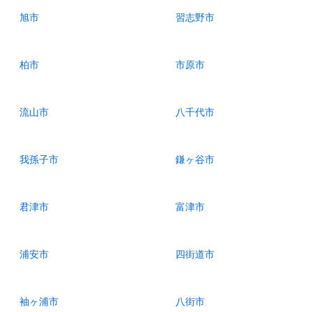
旭市
習志野市
柏市
市原市
流山市
八千代市
我孫子市
鎌ヶ谷市
君津市
富津市
浦安市
四街道市
袖ヶ浦市
八街市