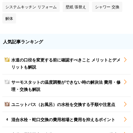
システムキッチン リフォーム
壁紙 張替え
シャワー 交換
解体
人気記事ランキング
水道の口径を変更する前に確認すべきこと メリットとデメ
1
リットも解説
サーモスタットの温度調整ができない時の解決法 費用・修
2
理・交換も解説
ユニットバス（お風呂）の水栓を交換する手順や注意点
3
混合水栓・蛇口交換の費用相場と費用を抑えるポイント
4