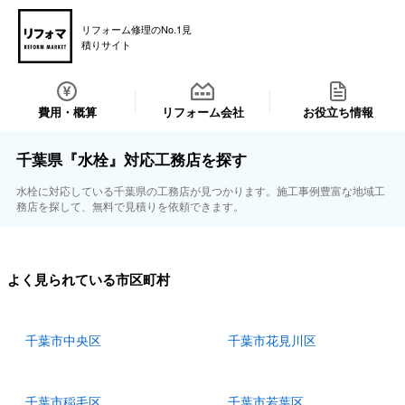
リフォーム修理のNo.1見
積りサイト
費用・概算
リフォーム会社
お役立ち情報
千葉県『水栓』対応工務店を探す
水栓に対応している千葉県の工務店が見つかります。施工事例豊富な地域工
務店を探して、無料で見積りを依頼できます。
よく見られている市区町村
千葉市中央区
千葉市花見川区
千葉市稲毛区
千葉市若葉区