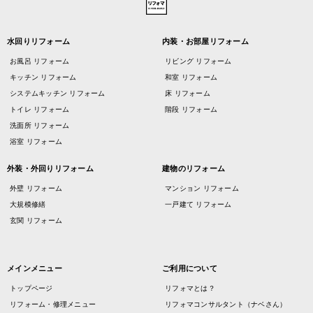
水回りリフォーム
内装・お部屋リフォーム
お風呂 リフォーム
リビング リフォーム
キッチン リフォーム
和室 リフォーム
システムキッチン リフォーム
床 リフォーム
トイレ リフォーム
階段 リフォーム
洗面所 リフォーム
浴室 リフォーム
外装・外回りリフォーム
建物のリフォーム
外壁 リフォーム
マンション リフォーム
大規模修繕
一戸建て リフォーム
玄関 リフォーム
メインメニュー
ご利用について
トップページ
リフォマとは？
リフォーム・修理メニュー
リフォマコンサルタント（ナベさん）