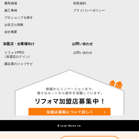
費用相場
利用規約
施工事例
プライバシーポリシー
プロショップを探す
お役立ち情報
会社概要
加盟店・企業様向け
お問い合わせ
リフォマPRO
お問い合わせ
（加盟店ログイン)
建設業のジョブナビ
© Local Works, Inc.