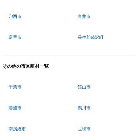
印西市
白井市
富里市
長生郡睦沢町
その他の市区町村一覧
千葉市
館山市
勝浦市
鴨川市
南房総市
匝瑳市