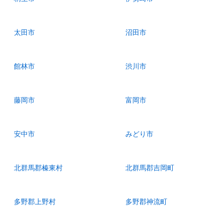
太田市
沼田市
館林市
渋川市
藤岡市
富岡市
安中市
みどり市
北群馬郡榛東村
北群馬郡吉岡町
多野郡上野村
多野郡神流町