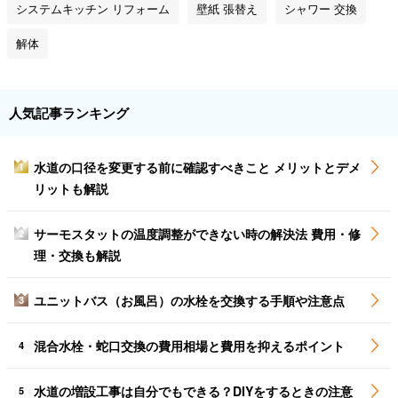
システムキッチン リフォーム
壁紙 張替え
シャワー 交換
解体
人気記事ランキング
水道の口径を変更する前に確認すべきこと メリットとデメ
1
リットも解説
サーモスタットの温度調整ができない時の解決法 費用・修
2
理・交換も解説
ユニットバス（お風呂）の水栓を交換する手順や注意点
3
混合水栓・蛇口交換の費用相場と費用を抑えるポイント
4
水道の増設工事は自分でもできる？DIYをするときの注意
5