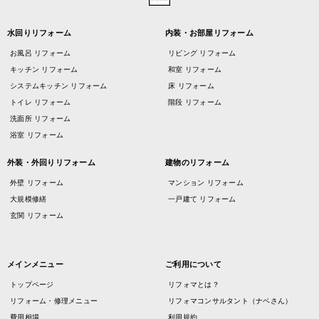
水回りリフォーム
内装・お部屋リフォーム
お風呂 リフォーム
リビング リフォーム
キッチン リフォーム
和室 リフォーム
システムキッチン リフォーム
床 リフォーム
トイレ リフォーム
階段 リフォーム
洗面所 リフォーム
浴室 リフォーム
外装・外回りリフォーム
建物のリフォーム
外壁 リフォーム
マンション リフォーム
大規模修繕
一戸建て リフォーム
玄関 リフォーム
メインメニュー
ご利用について
トップページ
リフォマとは？
リフォーム・修理メニュー
リフォマコンサルタント（ナベさん）
費用相場
利用規約