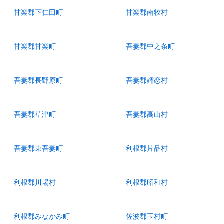
甘楽郡下仁田町
甘楽郡南牧村
甘楽郡甘楽町
吾妻郡中之条町
吾妻郡長野原町
吾妻郡嬬恋村
吾妻郡草津町
吾妻郡高山村
吾妻郡東吾妻町
利根郡片品村
利根郡川場村
利根郡昭和村
利根郡みなかみ町
佐波郡玉村町