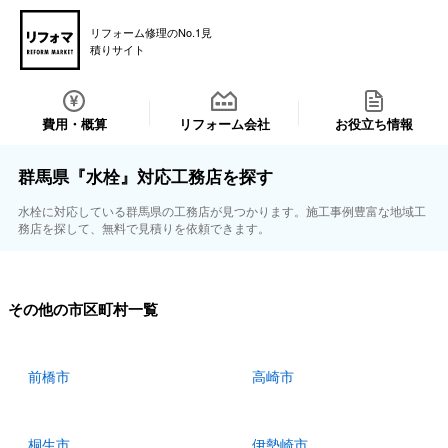
リフォーム修理のNo.1見
積りサイト
費用・概算
リフォーム会社
お役立ち情報
群馬県『水栓』対応工務店を探す
水栓に対応している群馬県の工務店が見つかります。施工事例豊富な地域工
務店を探して、無料で見積りを依頼できます。
その他の市区町村一覧
前橋市
高崎市
桐生市
伊勢崎市