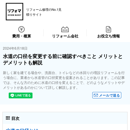
リフォーム修理のNo.1見
積りサイト
費用・概算
リフォーム会社
お役立ち情報
2024年6月18日
水道の口径を変更する前に確認すべきこと メリットと
デメリットも解説
新しく家を建てる場合や、洗面台、トイレなどの水回りの増設リフォームを行
う場合に、業者から水道管の口径変更を提案されることがあります。この記事
では、そんな方のために水道の口径を変えることで、どのようなメリットやデ
メリットがあるのかについて詳しく解説します。
メールで送る
目次