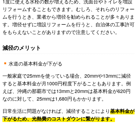
1度に使える水栓の数が増えるため、洗面台やトイレを増設
リフォームすることもできます。むしろ、それらのリフォー
ムを行うとき、業者から増径を勧められることが多々ありま
す。増径せずに増設リフォームを行うと、自治体の工事許可
をもらえないことがありますので注意してください。
減径のメリット
水道の基本料金が下がる
一般家庭で25mmを使っている場合、20mmや13mmに減径
すると基本料金が月1000円程度下がることもあります。例
えば、沖縄の那覇市では13mmと20mmは基本料金が620円
なのに対して、25mmは1,680円もかかります。
日常生活に問題がなければ、減径することにより
基本料金が
下がるため、光熱費のコストダウンに繋がります。