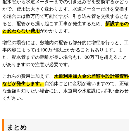
配水管から水道メーターまでの引き込み管を交換するかどう
かで、費用は大きく変わります。水道メーターだけを交換す
る場合には数万円で可能ですが、引き込み管を交換するとな
ると、配管から掘り起こす工事が発生するため、
新設するの
と変わらない費用
がかかります。
増径の場合には、敷地内の配管も部分的に増径を行うと、工
事内容によっては100万円以上かかることもあります。ま
た、配水管までの距離が長い場合も1、00万円を超えること
がありますので注意が必要です。
これらの費用に加えて、
水道利用加入金の差額や設計審査料
などが発生します。
自治体ごとに金額が違いますので、正確
な金額を知りたい場合には、水道局や水道課にお問い合わせ
ください。
まとめ