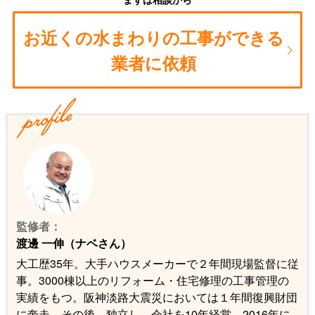
お近くの水まわりの工事ができる
業者に依頼
監修者：
渡邊 一伸（ナベさん）
大工歴35年。大手ハウスメーカーで２年間現場監督に従
事。3000棟以上のリフォーム・住宅修理の工事管理の
実績をもつ。阪神淡路大震災においては１年間復興財団
に奔走。その後、独立し、会社を10年経営。2016年に