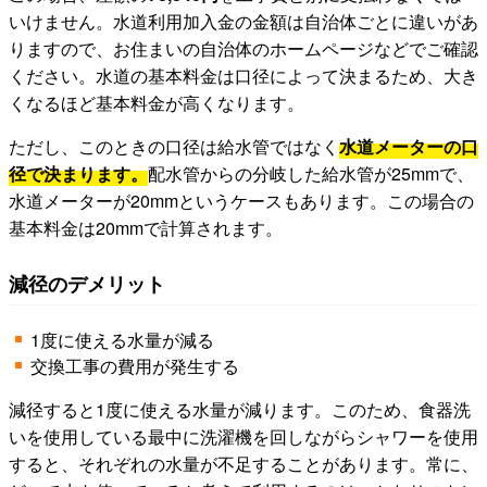
いけません。水道利用加入金の金額は自治体ごとに違いがあ
りますので、お住まいの自治体のホームページなどでご確認
ください。水道の基本料金は口径によって決まるため、大き
くなるほど基本料金が高くなります。
ただし、このときの口径は給水管ではなく
水道メーターの口
径で決まります。
配水管からの分岐した給水管が25mmで、
水道メーターが20mmというケースもあります。この場合の
基本料金は20mmで計算されます。
減径のデメリット
1度に使える水量が減る
交換工事の費用が発生する
減径すると1度に使える水量が減ります。このため、食器洗
いを使用している最中に洗濯機を回しながらシャワーを使用
すると、それぞれの水量が不足することがあります。常に、