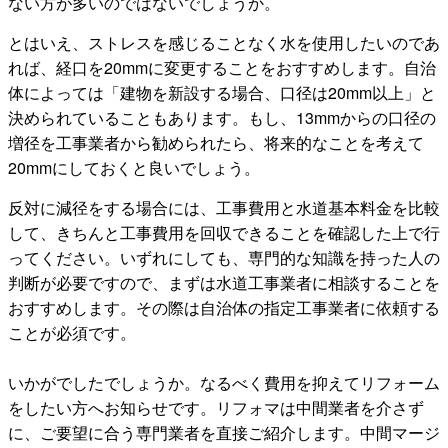
ない方が多いのではないでしょうか。
とはいえ、ストレスを感じることなく水を使用したいのであ
れば、経口を20mmに変更することをおすすめします。自治
体によっては「建物を新設する場合、口径は20mm以上」と
決められていることもあります。もし、13mmからの口径の
増径を工事業者から勧められたら、将来的なことを考えて
20mmにしておくと良いでしょう。
反対に減径をする場合には、工事費用と水道基本料金を比較
して、きちんと工事費用を回収できることを確認した上で行
ってください。いずれにしても、専門的な知識を持った人の
判断が必要ですので、まずは水道工事業者に相談することを
おすすめします。その際は自治体の指定工事業者に依頼する
ことが必須です。
いかがでしたでしょうか。なるべく費用を抑えてリフォーム
をしたい方へお知らせです。リフォマは中間業者を介さず
に、ご要望に合う専門業者を直接ご紹介します。中間マージ