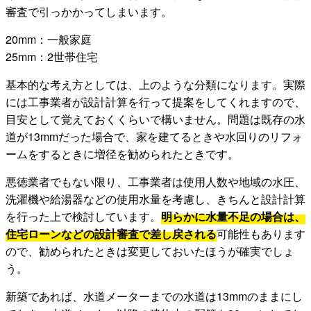
審査で引っかかってしまいます。
20mm：一般家庭
25mm：2世帯住宅
基本的な考え方としては、上のような分類になります。実際
には工事業者が設計計算を行って提案をしてくれますので、
目安として覚えておくくらいで構いません。問題は既存の水
道が13mmだった場合で、家を建てるときや水回りのリフォ
ームをするときに増径を勧められたときです。
悪徳業者でもない限り、工事業者は使用人数や地域の水圧、
洗濯機や給湯器などの使用水量を考慮し、きちんと設計計算
を行った上で検討しています。
明らかに水量不足の場合は、
住宅ローンなどの設計審査で差し戻される
可能性もあります
ので、勧められたときは変更しておいたほうが確実でしょ
う。
新築であれば、水道メーターまでの水道は13mmのままにし