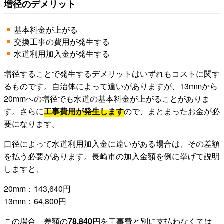
増径のデメリット
基本料金が上がる
交換工事の費用が発生する
水道利用加入金が発生する
増径することで発生するデメリットはいずれもコストに関す
るものです。自治体によって違いがありますが、13mmから
20mmへの増径でも水道の基本料金が上がることがありま
す。さらに
工事費用が発生します
ので、まとまったお金が必
要になります。
口径によって水道利用加入金に違いがある場合は、その差額
を払う必要があります。長崎市の加入金額を例に挙げて説明
しますと、
20mm：143,640円
13mm：64,800円
この場合、差額の
78,840円
を工事費と別に支払わなくては