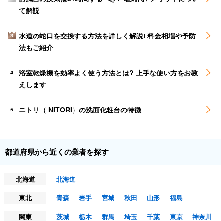
て解説
水道の蛇口を交換する方法を詳しく解説! 料金相場や予防
3
法もご紹介
浴室乾燥機を効率よく使う方法とは? 上手な使い方をお教
4
えします
ニトリ（ NITORI）の洗面化粧台の特徴
5
都道府県から近くの業者を探す
北海道
北海道
東北
青森
岩手
宮城
秋田
山形
福島
関東
茨城
栃木
群馬
埼玉
千葉
東京
神奈川