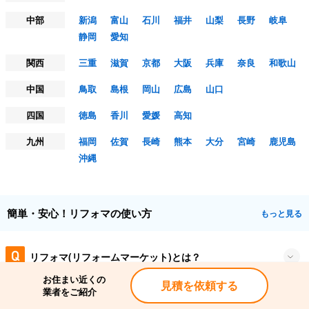
中部
新潟
富山
石川
福井
山梨
長野
岐阜
静岡
愛知
関西
三重
滋賀
京都
大阪
兵庫
奈良
和歌山
中国
鳥取
島根
岡山
広島
山口
四国
徳島
香川
愛媛
高知
九州
福岡
佐賀
長崎
熊本
大分
宮崎
鹿児島
沖縄
簡単・安心！リフォマの使い方
もっと見る
リフォマ(リフォームマーケット)とは？
お住まい近くの
見積を依頼する
業者をご紹介
リフォマの利用料金は？