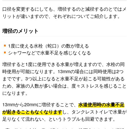
口径を変更するにしても、増径するのと減径するのとではメ
リットが違いますので、それぞれについてご紹介します。
増径のメリット
1度に使える水栓（蛇口）の数が増える
シャワーなどで水量不足を感じなくなる
増径すると1度に使用できる水量が増えますので、水栓の同
時使用が可能になります。13mmの場合には同時使用は2つ
までです。3つ以上になると水量不足が起こる可能性がある
ため、家族の人数が多い場合は、度々ストレスを感じること
になります。
13mmから20mmに増径することで、
水道使用時の水量不足
が起きることもなくなります
し、タンクレストイレで水量が
足りなくて流れない、というトラブルも回避できます。