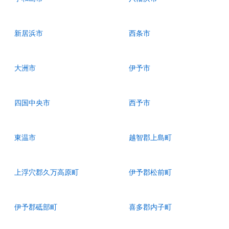
新居浜市
西条市
大洲市
伊予市
四国中央市
西予市
東温市
越智郡上島町
上浮穴郡久万高原町
伊予郡松前町
伊予郡砥部町
喜多郡内子町