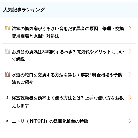
人気記事ランキング
浴室の換気扇がうるさい音をだす異音の原因｜修理・交換
1
費用相場と原因別対処法
お風呂の換気は24時間するべき? 電気代やメリットについ
2
て解説
水道の蛇口を交換する方法を詳しく解説! 料金相場や予防
3
法もご紹介
浴室乾燥機を効率よく使う方法とは? 上手な使い方をお教
4
えします
ニトリ（ NITORI）の洗面化粧台の特徴
5