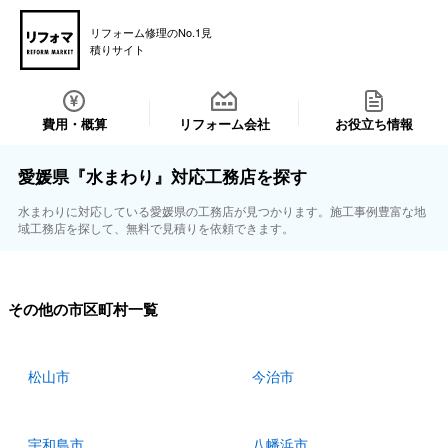
リフォーム修理のNo.1見
積りサイト
費用・概算
リフォーム会社
お役立ち情報
愛媛県『水まわり』対応工務店を探す
水まわりに対応している愛媛県の工務店が見つかります。施工事例豊富な地
域工務店を探して、無料で見積りを依頼できます。
その他の市区町村一覧
松山市
今治市
宇和島市
八幡浜市