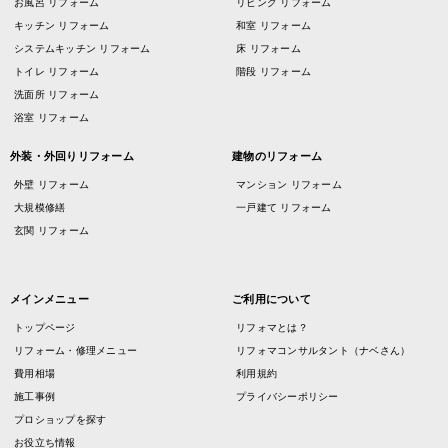
お風呂 リフォーム
リビング リフォーム
キッチン リフォーム
和室 リフォーム
システムキッチン リフォーム
床 リフォーム
トイレ リフォーム
階段 リフォーム
洗面所 リフォーム
浴室 リフォーム
外装・外回りリフォーム
建物のリフォーム
外壁 リフォーム
マンション リフォーム
大規模修繕
一戸建て リフォーム
玄関 リフォーム
メインメニュー
ご利用について
トップページ
リフォマとは？
リフォーム・修理メニュー
リフォマコンサルタント（ナベさん）
費用相場
利用規約
施工事例
プライバシーポリシー
プロショップを探す
お役立ち情報