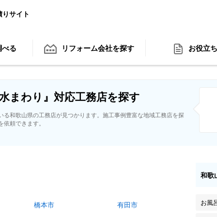
積りサイト
調べる
リフォーム会社
を探す
お役立
水まわり』対応工務店を探す
いる和歌山県の工務店が見つかります。施工事例豊富な地域工務店を探
を依頼できます。
和歌
お風
橋本市
有田市