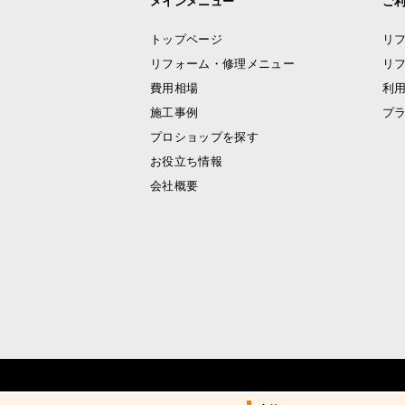
メインメニュー
ご
トップページ
リ
リフォーム・修理メニュー
リ
費用相場
利
施工事例
プ
プロショップを探す
お役立ち情報
会社概要