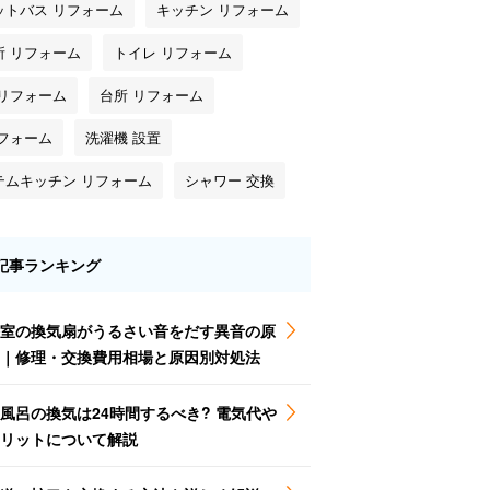
ットバス リフォーム
キッチン リフォーム
所 リフォーム
トイレ リフォーム
 リフォーム
台所 リフォーム
リフォーム
洗濯機 設置
テムキッチン リフォーム
シャワー 交換
記事ランキング
室の換気扇がうるさい音をだす異音の原
｜修理・交換費用相場と原因別対処法
風呂の換気は24時間するべき? 電気代や
リットについて解説