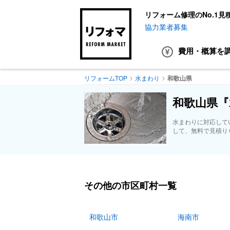
リフォーム修理のNo.1見
協力業者募集
費用・概算
を
リフォームTOP
水まわり
和歌山県
和歌山県『
水まわりに対応して
して、無料で見積り
その他の市区町村一覧
和歌山市
海南市