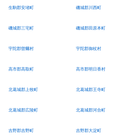
生駒郡安堵町
磯城郡川西町
磯城郡三宅町
磯城郡田原本町
宇陀郡曽爾村
宇陀郡御杖村
高市郡高取町
高市郡明日香村
北葛城郡上牧町
北葛城郡王寺町
北葛城郡広陵町
北葛城郡河合町
吉野郡吉野町
吉野郡大淀町