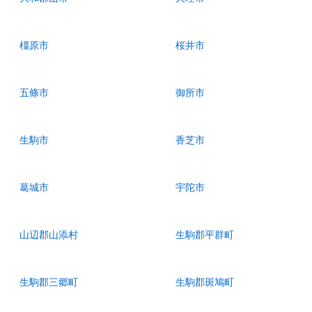
橿原市
桜井市
五條市
御所市
生駒市
香芝市
葛城市
宇陀市
山辺郡山添村
生駒郡平群町
生駒郡三郷町
生駒郡斑鳩町