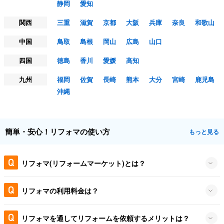
静岡
愛知
関西
三重
滋賀
京都
大阪
兵庫
奈良
和歌山
中国
鳥取
島根
岡山
広島
山口
四国
徳島
香川
愛媛
高知
九州
福岡
佐賀
長崎
熊本
大分
宮崎
鹿児島
沖縄
簡単・安心！リフォマの使い方
もっと見る
リフォマ(リフォームマーケット)とは？
リフォマの利用料金は？
リフォマを通してリフォームを依頼するメリットは？