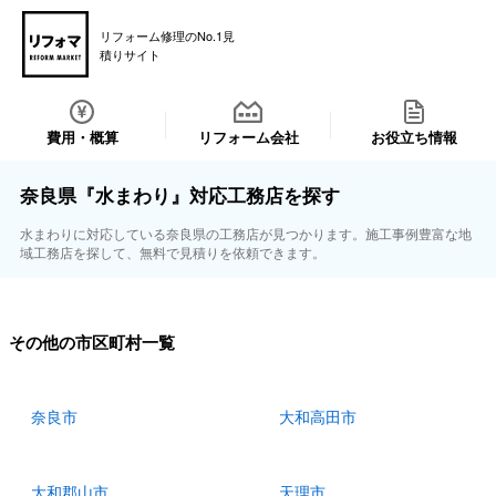
リフォーム修理のNo.1見
積りサイト
費用・概算
リフォーム会社
お役立ち情報
奈良県『水まわり』対応工務店を探す
水まわりに対応している奈良県の工務店が見つかります。施工事例豊富な地
域工務店を探して、無料で見積りを依頼できます。
その他の市区町村一覧
奈良市
大和高田市
大和郡山市
天理市