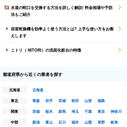
水道の蛇口を交換する方法を詳しく解説! 料金相場や予防
3
法もご紹介
浴室乾燥機を効率よく使う方法とは? 上手な使い方をお教
4
えします
ニトリ（ NITORI）の洗面化粧台の特徴
5
都道府県から近くの業者を探す
北海道
北海道
東北
青森
岩手
宮城
秋田
山形
福島
関東
茨城
栃木
群馬
埼玉
千葉
東京
神奈川
中部
新潟
富山
石川
福井
山梨
長野
岐阜