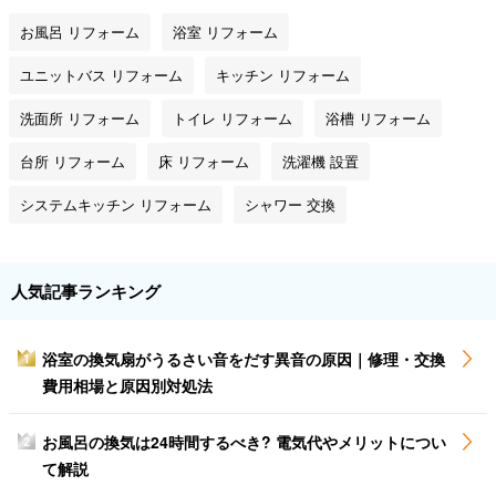
お風呂 リフォーム
浴室 リフォーム
ユニットバス リフォーム
キッチン リフォーム
洗面所 リフォーム
トイレ リフォーム
浴槽 リフォーム
台所 リフォーム
床 リフォーム
洗濯機 設置
システムキッチン リフォーム
シャワー 交換
人気記事ランキング
浴室の換気扇がうるさい音をだす異音の原因｜修理・交換
1
費用相場と原因別対処法
お風呂の換気は24時間するべき? 電気代やメリットについ
2
て解説