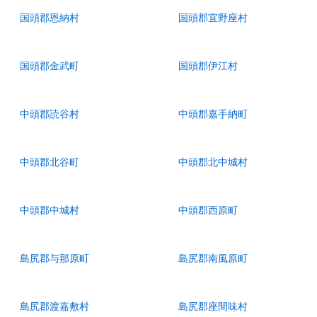
国頭郡恩納村
国頭郡宜野座村
国頭郡金武町
国頭郡伊江村
中頭郡読谷村
中頭郡嘉手納町
中頭郡北谷町
中頭郡北中城村
中頭郡中城村
中頭郡西原町
島尻郡与那原町
島尻郡南風原町
島尻郡渡嘉敷村
島尻郡座間味村