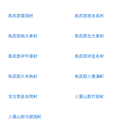
島尻郡粟国村
島尻郡渡名喜村
島尻郡南大東村
島尻郡北大東村
島尻郡伊平屋村
島尻郡伊是名村
島尻郡久米島町
島尻郡八重瀬町
宮古郡多良間村
八重山郡竹富町
八重山郡与那国町