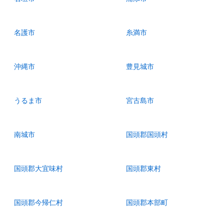
名護市
糸満市
沖縄市
豊見城市
うるま市
宮古島市
南城市
国頭郡国頭村
国頭郡大宜味村
国頭郡東村
国頭郡今帰仁村
国頭郡本部町