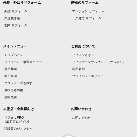
外装・外回りリフォーム
建物のリフォーム
外壁 リフォーム
マンション リフォーム
大規模修繕
一戸建て リフォーム
玄関 リフォーム
メインメニュー
ご利用について
トップページ
リフォマとは？
リフォーム・修理メニュー
リフォマコンサルタント（ナベさん）
費用相場
利用規約
施工事例
プライバシーポリシー
プロショップを探す
お役立ち情報
会社概要
加盟店・企業様向け
お問い合わせ
リフォマPRO
お問い合わせ
（加盟店ログイン)
建設業のジョブナビ