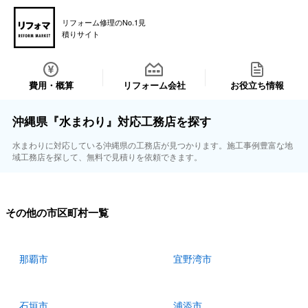
リフォーム修理のNo.1見
積りサイト
費用・概算
リフォーム会社
お役立ち情報
沖縄県『水まわり』対応工務店を探す
水まわりに対応している沖縄県の工務店が見つかります。施工事例豊富な地
域工務店を探して、無料で見積りを依頼できます。
その他の市区町村一覧
那覇市
宜野湾市
石垣市
浦添市