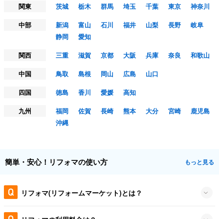
関東
茨城
栃木
群馬
埼玉
千葉
東京
神奈川
中部
新潟
富山
石川
福井
山梨
長野
岐阜
静岡
愛知
関西
三重
滋賀
京都
大阪
兵庫
奈良
和歌山
中国
鳥取
島根
岡山
広島
山口
四国
徳島
香川
愛媛
高知
九州
福岡
佐賀
長崎
熊本
大分
宮崎
鹿児島
沖縄
簡単・安心！リフォマの使い方
もっと見る
リフォマ(リフォームマーケット)とは？