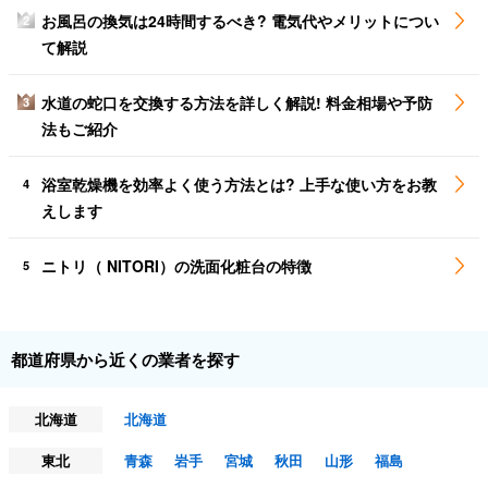
お風呂の換気は24時間するべき? 電気代やメリットについ
2
て解説
水道の蛇口を交換する方法を詳しく解説! 料金相場や予防
3
法もご紹介
浴室乾燥機を効率よく使う方法とは? 上手な使い方をお教
4
えします
ニトリ（ NITORI）の洗面化粧台の特徴
5
都道府県から近くの業者を探す
北海道
北海道
東北
青森
岩手
宮城
秋田
山形
福島