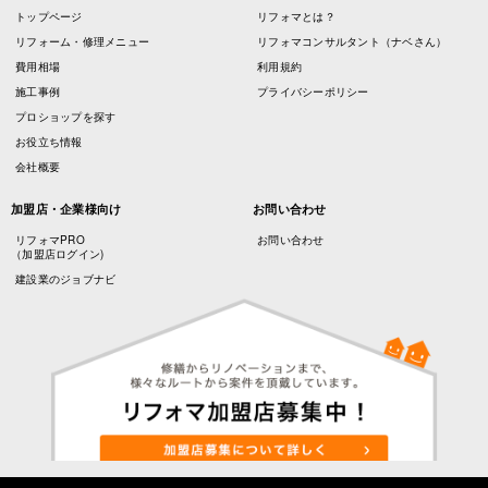
トップページ
リフォマとは？
リフォーム・修理メニュー
リフォマコンサルタント（ナベさん）
費用相場
利用規約
施工事例
プライバシーポリシー
プロショップを探す
お役立ち情報
会社概要
加盟店・企業様向け
お問い合わせ
リフォマPRO
お問い合わせ
（加盟店ログイン)
建設業のジョブナビ