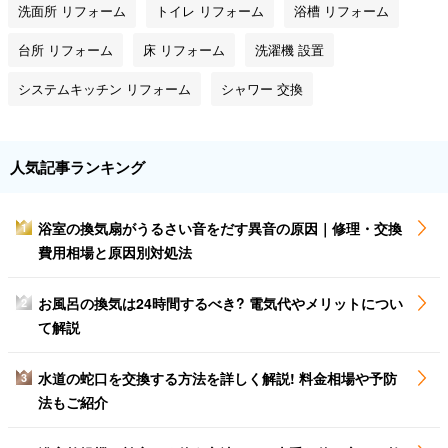
洗面所 リフォーム
トイレ リフォーム
浴槽 リフォーム
台所 リフォーム
床 リフォーム
洗濯機 設置
システムキッチン リフォーム
シャワー 交換
人気記事ランキング
浴室の換気扇がうるさい音をだす異音の原因｜修理・交換
1
費用相場と原因別対処法
お風呂の換気は24時間するべき? 電気代やメリットについ
2
て解説
水道の蛇口を交換する方法を詳しく解説! 料金相場や予防
3
法もご紹介