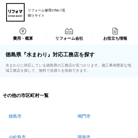
リフォーム修理のNo.1見
積りサイト
費用・概算
リフォーム会社
お役立ち情報
徳島県『水まわり』対応工務店を探す
水まわりに対応している徳島県の工務店が見つかります。施工事例豊富な地
域工務店を探して、無料で見積りを依頼できます。
その他の市区町村一覧
徳島市
鳴門市
小松島市
阿南市