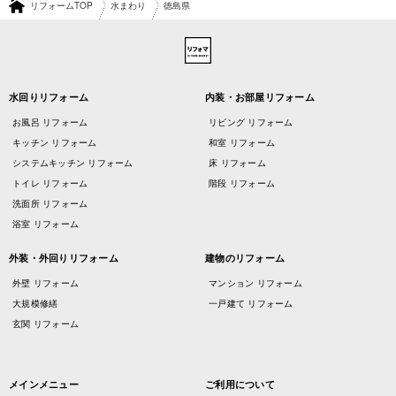
リフォームTOP
水まわり
徳島県
水回りリフォーム
内装・お部屋リフォーム
お風呂 リフォーム
リビング リフォーム
キッチン リフォーム
和室 リフォーム
システムキッチン リフォーム
床 リフォーム
トイレ リフォーム
階段 リフォーム
洗面所 リフォーム
浴室 リフォーム
外装・外回りリフォーム
建物のリフォーム
外壁 リフォーム
マンション リフォーム
大規模修繕
一戸建て リフォーム
玄関 リフォーム
メインメニュー
ご利用について