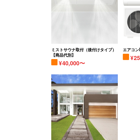
ミストサウナ取付（後付けタイプ）
エアコン
【商品代別】
2
40,000〜