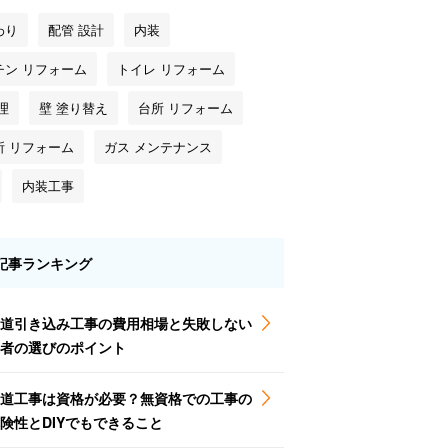
わり
配管 設計
内装
チン リフォーム
トイレ リフォーム
理
壁 塗り替え
台所 リフォーム
所 リフォーム
ガス メンテナンス
内装工事
記事ランキング
道引き込み工事の費用相場と失敗しない
者の選びのポイント
道工事は資格が必要？無資格での工事の
険性とDIYでもできること