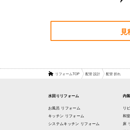
見
リフォームTOP
配管 設計
配管 折れ
水回りリフォーム
内
お風呂 リフォーム
リビ
キッチン リフォーム
和室
システムキッチン リフォーム
床 