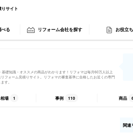
積りサイト
調べる
リフォーム会社
を探す
お役立
・基礎知識・オススメの商品がわかります！リフォマは毎月60万人以上
級リフォーム見積りサイト。リフォマの審査基準に合格したお近くの専門
します。
用相場
1
事例
110
商品
関連