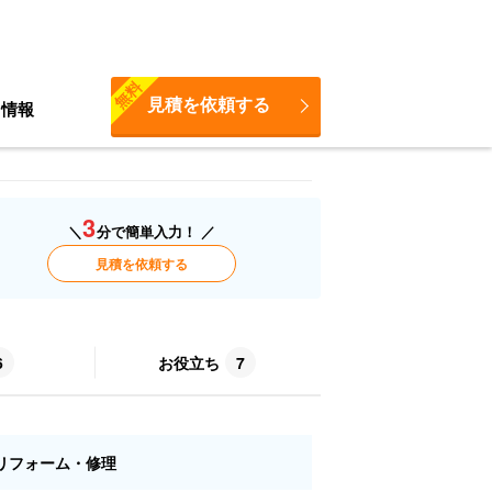
無料
見積を依頼する
ち情報
3
＼
分で簡単入力！ ／
見積を依頼する
6
お役立ち
7
リフォーム・修理