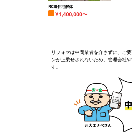
RC造住宅解体
1,400,000〜
リフォマは中間業者を介さずに、ご要
ンが上乗せされないため、管理会社や
す。