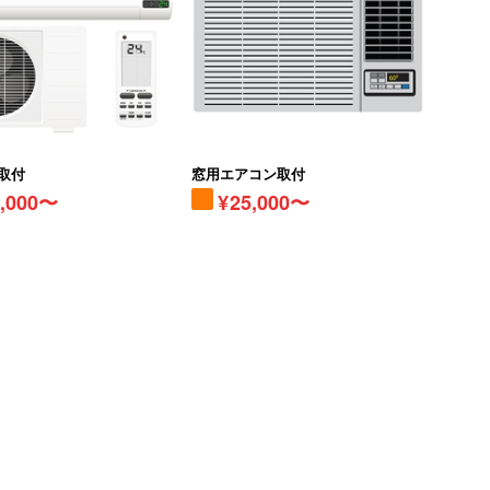
取付
窓用エアコン取付
5,000〜
25,000〜