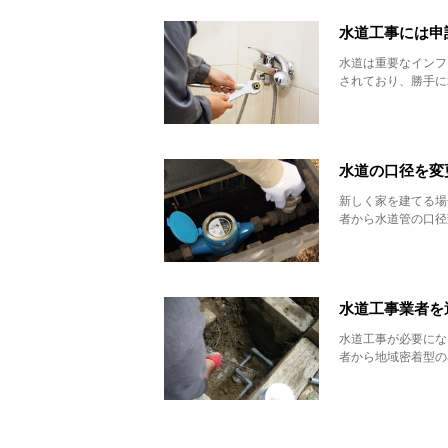
水道工事には申
水道は重要なインフ
されており、勝手に
水道の口径を変
新しく家を建てる場
者から水道管の口径
水道工事業者を
水道工事が必要にな
者から地域密着型の