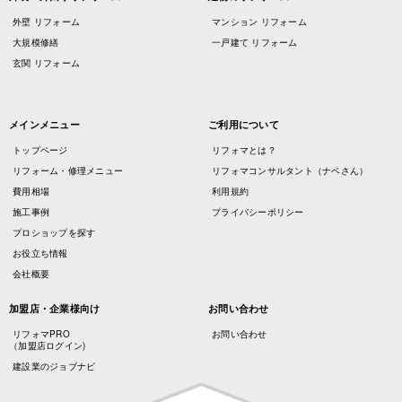
外壁 リフォーム
マンション リフォーム
大規模修繕
一戸建て リフォーム
玄関 リフォーム
メインメニュー
ご利用について
トップページ
リフォマとは？
リフォーム・修理メニュー
リフォマコンサルタント（ナベさん）
費用相場
利用規約
施工事例
プライバシーポリシー
プロショップを探す
お役立ち情報
会社概要
加盟店・企業様向け
お問い合わせ
リフォマPRO
お問い合わせ
（加盟店ログイン)
建設業のジョブナビ