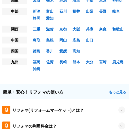
関東
茨城
栃木
群馬
埼玉
千葉
東京
神奈川
中部
新潟
富山
石川
福井
山梨
長野
岐阜
静岡
愛知
関西
三重
滋賀
京都
大阪
兵庫
奈良
和歌山
中国
鳥取
島根
岡山
広島
山口
四国
徳島
香川
愛媛
高知
九州
福岡
佐賀
長崎
熊本
大分
宮崎
鹿児島
沖縄
簡単・安心！リフォマの使い方
もっと見る
リフォマ(リフォームマーケット)とは？
リフォマの利用料金は？