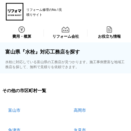
リフォーム修理のNo.1見
積りサイト
費用・概算
リフォーム会社
お役立ち情報
富山県『水栓』対応工務店を探す
水栓に対応している富山県の工務店が見つかります。施工事例豊富な地域工
務店を探して、無料で見積りを依頼できます。
その他の市区町村一覧
富山市
高岡市
魚津市
氷見市