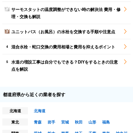
サーモスタットの温度調整ができない時の解決法 費用・修
2
理・交換も解説
ユニットバス（お風呂）の水栓を交換する手順や注意点
3
混合水栓・蛇口交換の費用相場と費用を抑えるポイント
4
水道の増設工事は自分でもできる？DIYをするときの注意
5
点を解説
都道府県から近くの業者を探す
北海道
北海道
東北
青森
岩手
宮城
秋田
山形
福島