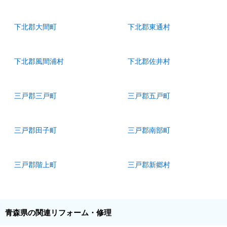
下北郡大間町
下北郡東通村
下北郡風間浦村
下北郡佐井村
三戸郡三戸町
三戸郡五戸町
三戸郡田子町
三戸郡南部町
三戸郡階上町
三戸郡新郷村
青森県の関連リフォーム・修理