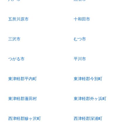
五所川原市
十和田市
三沢市
むつ市
つがる市
平川市
東津軽郡平内町
東津軽郡今別町
東津軽郡蓬田村
東津軽郡外ヶ浜町
西津軽郡鰺ヶ沢町
西津軽郡深浦町