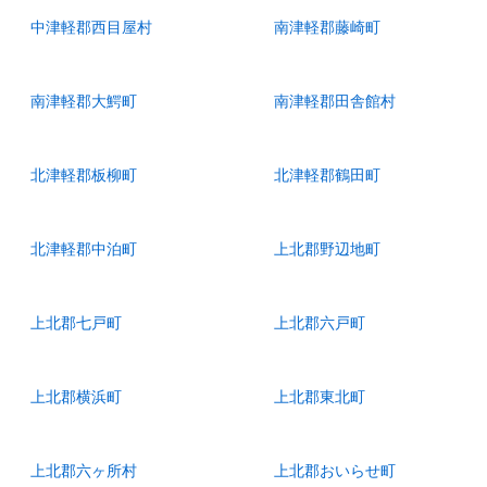
中津軽郡西目屋村
南津軽郡藤崎町
南津軽郡大鰐町
南津軽郡田舎館村
北津軽郡板柳町
北津軽郡鶴田町
北津軽郡中泊町
上北郡野辺地町
上北郡七戸町
上北郡六戸町
上北郡横浜町
上北郡東北町
上北郡六ヶ所村
上北郡おいらせ町