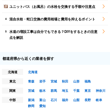
ユニットバス（お風呂）の水栓を交換する手順や注意点
3
混合水栓・蛇口交換の費用相場と費用を抑えるポイント
4
水道の増設工事は自分でもできる？DIYをするときの注意
5
点を解説
都道府県から近くの業者を探す
北海道
北海道
東北
青森
岩手
宮城
秋田
山形
福島
関東
茨城
栃木
群馬
埼玉
千葉
東京
神奈川
中部
新潟
富山
石川
福井
山梨
長野
岐阜
静岡
愛知