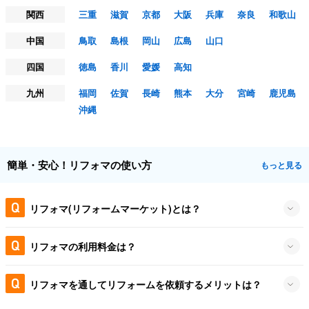
関西
三重
滋賀
京都
大阪
兵庫
奈良
和歌山
中国
鳥取
島根
岡山
広島
山口
四国
徳島
香川
愛媛
高知
九州
福岡
佐賀
長崎
熊本
大分
宮崎
鹿児島
沖縄
簡単・安心！リフォマの使い方
もっと見る
リフォマ(リフォームマーケット)とは？
リフォマの利用料金は？
リフォマを通してリフォームを依頼するメリットは？