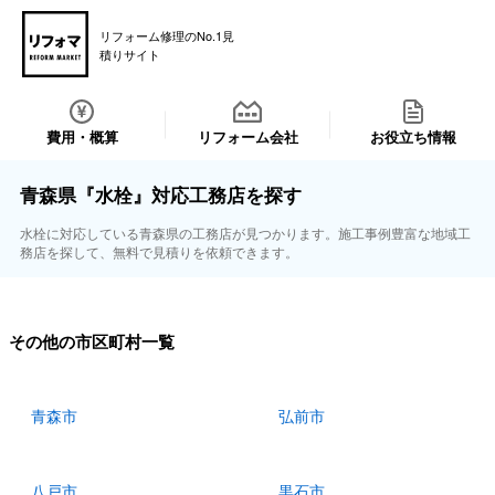
リフォーム修理のNo.1見
積りサイト
費用・概算
リフォーム会社
お役立ち情報
青森県『水栓』対応工務店を探す
水栓に対応している青森県の工務店が見つかります。施工事例豊富な地域工
務店を探して、無料で見積りを依頼できます。
その他の市区町村一覧
青森市
弘前市
八戸市
黒石市