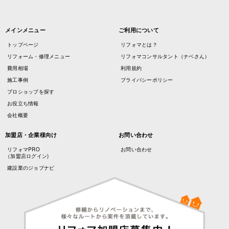
メインメニュー
ご利用について
トップページ
リフォマとは？
リフォーム・修理メニュー
リフォマコンサルタント（ナベさん）
費用相場
利用規約
施工事例
プライバシーポリシー
プロショップを探す
お役立ち情報
会社概要
加盟店・企業様向け
お問い合わせ
リフォマPRO
お問い合わせ
（加盟店ログイン)
建設業のジョブナビ