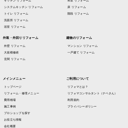
キッチン リフォーム
和室 リフォーム
システムキッチン リフォーム
床 リフォーム
トイレ リフォーム
階段 リフォーム
洗面所 リフォーム
浴室 リフォーム
外装・外回りリフォーム
建物のリフォーム
外壁 リフォーム
マンション リフォーム
大規模修繕
一戸建て リフォーム
玄関 リフォーム
メインメニュー
ご利用について
トップページ
リフォマとは？
リフォーム・修理メニュー
リフォマコンサルタント（ナベさん）
費用相場
利用規約
施工事例
プライバシーポリシー
プロショップを探す
お役立ち情報
会社概要