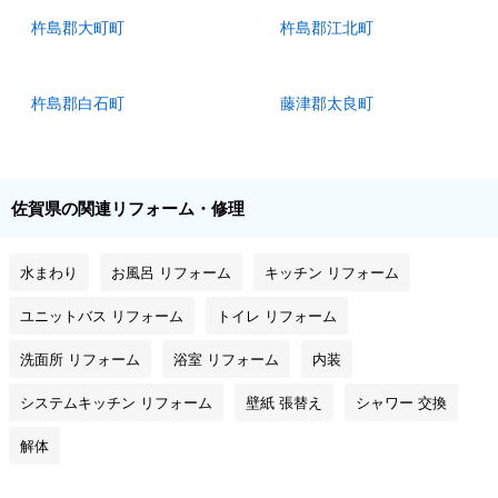
杵島郡大町町
杵島郡江北町
杵島郡白石町
藤津郡太良町
佐賀県の関連リフォーム・修理
水まわり
お風呂 リフォーム
キッチン リフォーム
ユニットバス リフォーム
トイレ リフォーム
洗面所 リフォーム
浴室 リフォーム
内装
システムキッチン リフォーム
壁紙 張替え
シャワー 交換
解体