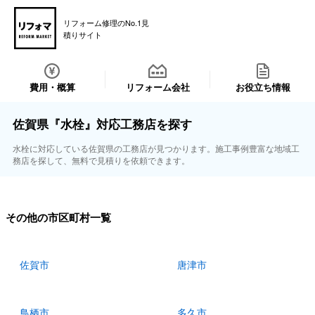
リフォーム修理のNo.1見
積りサイト
費用・概算
リフォーム会社
お役立ち情報
佐賀県『水栓』対応工務店を探す
水栓に対応している佐賀県の工務店が見つかります。施工事例豊富な地域工
務店を探して、無料で見積りを依頼できます。
その他の市区町村一覧
佐賀市
唐津市
鳥栖市
多久市