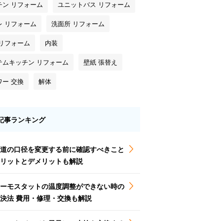
チン リフォーム
ユニットバス リフォーム
レ リフォーム
洗面所 リフォーム
 リフォーム
内装
テムキッチン リフォーム
壁紙 張替え
ワー 交換
解体
記事ランキング
道の口径を変更する前に確認すべきこと
リットとデメリットも解説
ーモスタットの温度調整ができない時の
決法 費用・修理・交換も解説