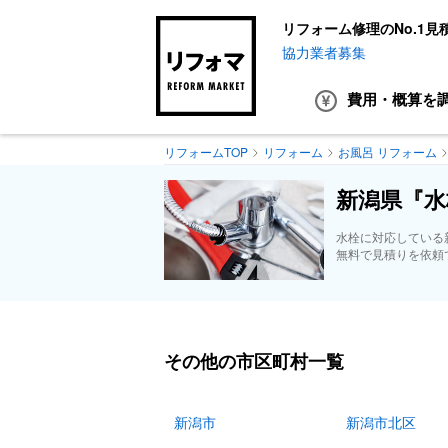
リフォーム修理のNo.1見
協力業者募集
費用・概算
を
リフォームTOP
リフォーム
お風呂 リフォーム
新潟県『水
水栓に対応している
無料で見積りを依頼
その他の市区町村一覧
新潟市
新潟市北区