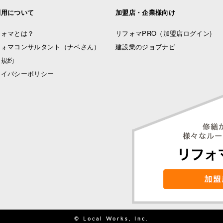
利用について
加盟店・企業様向け
フォマとは？
リフォマPRO
（加盟店ログイン)
フォマコンサルタント（ナベさん）
建設業のジョブナビ
用規約
ライバシーポリシー
© Local Works, Inc.