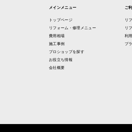
メインメニュー
ご
トップページ
リ
リフォーム・修理メニュー
リ
費用相場
利
施工事例
プ
プロショップを探す
お役立ち情報
会社概要