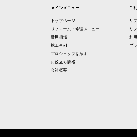
メインメニュー
ご
トップページ
リ
リフォーム・修理メニュー
リ
費用相場
利
施工事例
プ
プロショップを探す
お役立ち情報
会社概要