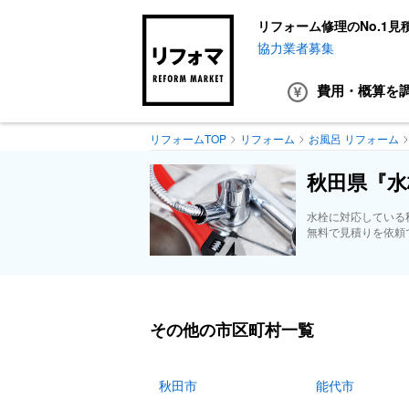
リフォーム修理のNo.1見
協力業者募集
費用・概算
を
リフォームTOP
リフォーム
お風呂 リフォーム
秋田県『水
水栓に対応している
無料で見積りを依頼
その他の市区町村一覧
秋田市
能代市