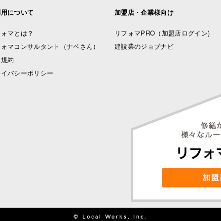
利用について
加盟店・企業様向け
フォマとは？
リフォマPRO
（加盟店ログイン)
フォマコンサルタント（ナベさん）
建設業のジョブナビ
用規約
ライバシーポリシー
© Local Works, Inc.