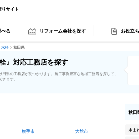
積りサイト
調べる
リフォーム会社
を探す
お役立
水栓
秋田県
栓』対応工務店を探す
秋田県の工務店が見つかります。施工事例豊富な地域工務店を探して、
できます。
秋田
水ま
横手市
大館市