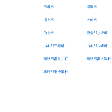
男鹿市
湯沢市
潟上市
大仙市
仙北市
鹿角郡小坂町
山本郡三種町
山本郡八峰町
南秋田郡井川町
南秋田郡大潟村
雄勝郡東成瀬村