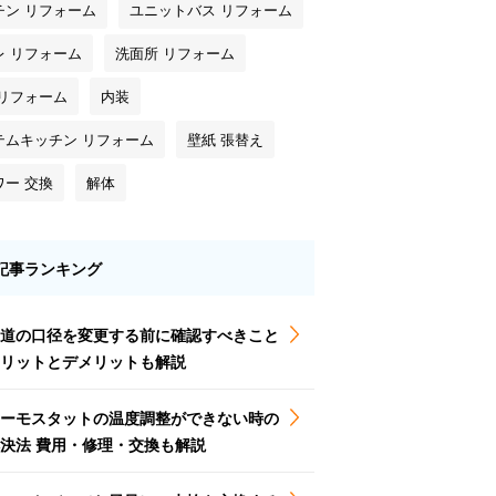
チン リフォーム
ユニットバス リフォーム
レ リフォーム
洗面所 リフォーム
 リフォーム
内装
テムキッチン リフォーム
壁紙 張替え
ワー 交換
解体
記事ランキング
道の口径を変更する前に確認すべきこと
リットとデメリットも解説
ーモスタットの温度調整ができない時の
決法 費用・修理・交換も解説