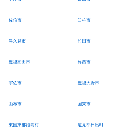
佐伯市
臼杵市
津久見市
竹田市
豊後高田市
杵築市
宇佐市
豊後大野市
由布市
国東市
東国東郡姫島村
速見郡日出町