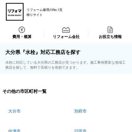
リフォーム修理のNo.1見
積りサイト
費用・概算
リフォーム会社
お役立ち情報
大分県『水栓』対応工務店を探す
水栓に対応している大分県の工務店が見つかります。施工事例豊富な地域工
務店を探して、無料で見積りを依頼できます。
その他の市区町村一覧
大分市
別府市
中津市
日田市