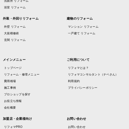
洗面所 リフォーム
浴室 リフォーム
外装・外回りリフォーム
建物のリフォーム
外壁 リフォーム
マンション リフォーム
大規模修繕
一戸建て リフォーム
玄関 リフォーム
メインメニュー
ご利用について
トップページ
リフォマとは？
リフォーム・修理メニュー
リフォマコンサルタント（ナベさん）
費用相場
利用規約
施工事例
プライバシーポリシー
プロショップを探す
お役立ち情報
会社概要
加盟店・企業様向け
お問い合わせ
リフォマPRO
お問い合わせ